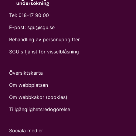
Tel:
018-17 90 00
E-post:
sgu@sgu.se
Behandling av personuppgifter
SGU:s tjänst för visselblåsning
Översiktskarta
Om webbplatsen
Om webbkakor (cookies)
Tillgänglighets­redogörelse
Sociala medier