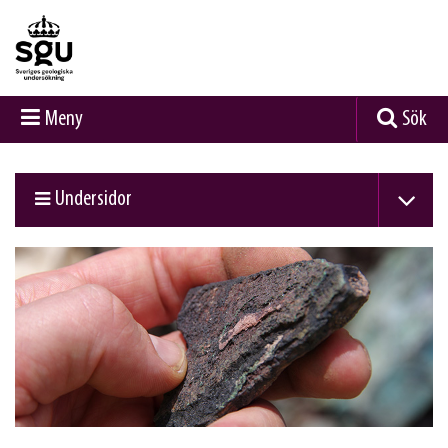
Meny
Sök
Undersidor