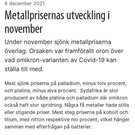
8 december 2021
Metallprisernas utveckling i
november
Under november sjönk metallpriserna
överlag. Orsaken var framförallt oron över
vad omikron-varianten av Covid-19 kan
ställa till med.
Mest sjönk priserna på palladium, minus tolv procent,
och platina, minus elva procent. Sydafrika är stor
producent av både platina och palladium där omikron
också haft stor spridning. Några få metaller hade stilla
eller stigande priser. Mest steg priserna på kobolt och
litium, med nitton respektive nio procent, vilket hänger
samman med efterfrågan på batterier.