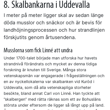
8. Skalbankarna i Uddevalla
I meter på meter ligger skal av sedan länge
döda musslor och snäckor och är bevis för
landhöjningsprocessen och hur strandlinjen
förskjutits genom årtusendena.
Musslorna som fick Linné att undra
Under 1700-talet började man utforska hur havets
strandnivå förändrats och mycket av denna tidiga
forskning är knuten till Sverige. Många stora
vetenskapsmän var engagerade i frågeställningen och
en av nyckellokalerna var skalbanken vid Kuröd i
Uddevalla, som då alla vetenskapliga storheter
besökte, bland annat Carl von Linné. Han tyckte att
”skalbergen” med rätta räknas som ett av Bohusläns
största under eftersom de ligger så långt upp på land.