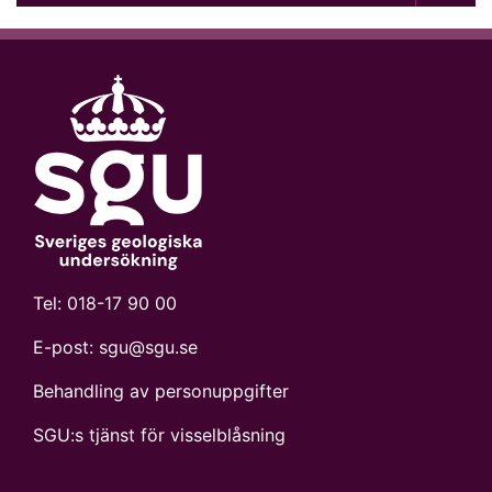
Tel:
018-17 90 00
E-post:
sgu@sgu.se
Behandling av personuppgifter
SGU:s tjänst för visselblåsning