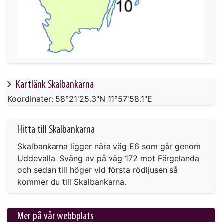
Kartlänk Skalbankarna
Koordinater: 58°21'25.3"N 11°57'58.1"E
Hitta till Skalbankarna
Skalbankarna ligger nära väg E6 som går genom
Uddevalla. Sväng av på väg 172 mot Färgelanda
och sedan till höger vid första rödljusen så
kommer du till Skalbankarna.
Mer på vår webbplats