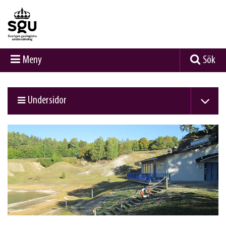
Meny
Sök
Undersidor