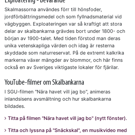
Exploatering - bevarande
Skalmassorna användes förr till hönsfoder,
jordförbättringsmedel och som fyllnadsmaterial vid
vägbyggen. Exploateringen var så kraftigt att stora
delar av skalbankarna grävdes bort under 1800- och
början av 1900-talet. Med tiden förstod man deras
unika vetenskapliga värden och idag är resterna
skyddade som naturreservat. På de extremt kalkrika
markerna växer mängder av blommor, och här finns
också en av Sveriges viktigaste lokaler för fjärilar.
YouTube-filmer om Skalbankarna
I SGU-filmen "Nära havet vill jag bo", animeras
inlandsisens avsmältning och hur skalbankarna
bildades.
Titta på filmen "Nära havet vill jag bo" (nytt fönster).
Titta och lyssna på "Snäckskal", en musikvideo med