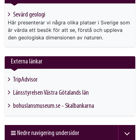
Sevärd geologi
Här presenterar vi några olika platser i Sverige som
är värda ett besök för att se, förstå och uppleva
den geologiska dimensionen av naturen.
Externa länkar
TripAdvisor
This link will take you to another page
Länsstyrelsen Västra Götalands län
This link will take you to another page
bohuslansmuseum.se - Skalbankarna
This link will take you to another page
Nedre navigering undersidor