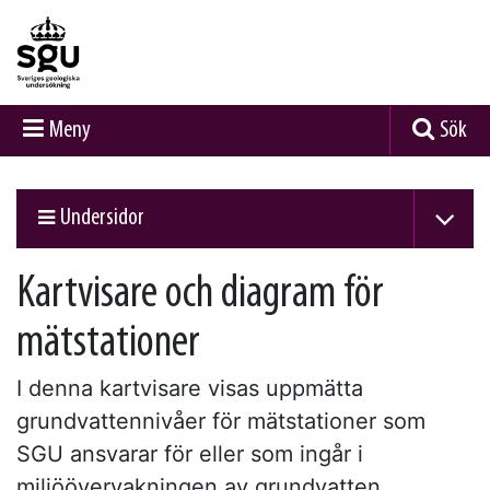
Meny
Sök
Undersidor
Kartvisare och diagram för
mätstationer
I denna kartvisare visas uppmätta
grundvattennivåer för mätstationer som
SGU ansvarar för eller som ingår i
miljöövervakningen av grundvatten.