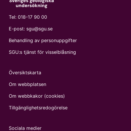
Tel:
018-17 90 00
E-post:
sgu@sgu.se
Behandling av personuppgifter
SGU:s tjänst för visselblåsning
Översiktskarta
Om webbplatsen
Om webbkakor (cookies)
Tillgänglighets­redogörelse
Sociala medier