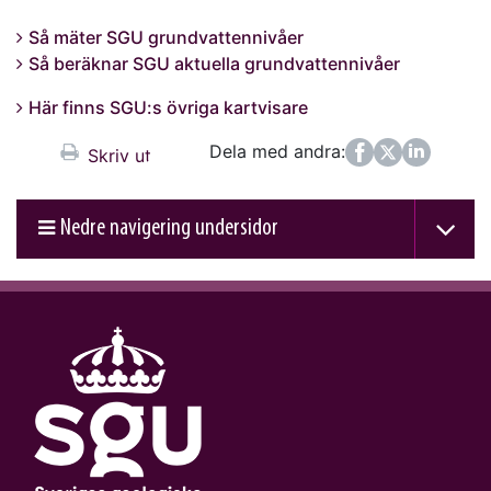
Så mäter SGU grundvattennivåer
Så beräknar SGU aktuella grundvattennivåer
Här finns SGU:s övriga kartvisare
Dela med andra:
Facebook
Twitter
LinkedIn
Skriv ut
Nedre navigering undersidor