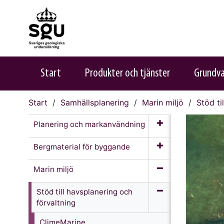
Start
Produkter och tjänster
Grundv
Start
Samhällsplanering
Marin miljö
Stöd ti
Planering och markanvändning
Bergmaterial för byggande
Marin miljö
Stöd till havsplanering och
förvaltning
ClimeMarine