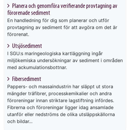
Planera och genomföra verifierande provtagning av
förorenade sediment
En handledning för dig som planerar och utför
provtagning av sediment för att avgöra om det är
förorenat.
Utsjösediment
I SGU:s maringeologiska kartläggning ingår
miljökemiska undersökningar av sediment i områden
med ackumulationsbottnar.
Fibersediment
Pappers- och massaindustrin har släppt ut stora
mängder träfibrer, processkemikalier och andra
föroreningar innan striktare lagstiftning infördes.
Fibrerna och föroreningar ligger idag ansamlade
utanför eller nedströms de olika utsläppskällorna
och bildar...