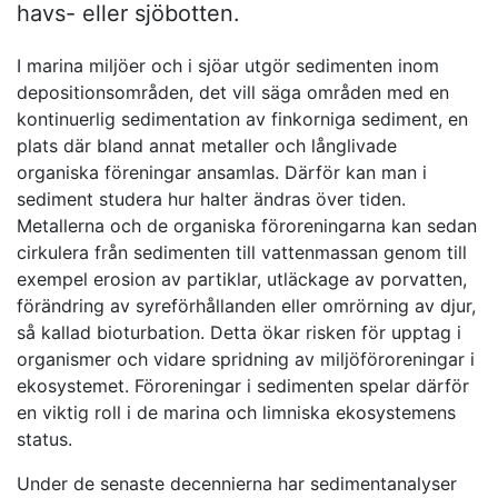
havs- eller sjöbotten.
I marina miljöer och i sjöar utgör sedimenten inom
depositionsområden, det vill säga områden med en
kontinuerlig sedimentation av finkorniga sediment, en
plats där bland annat metaller och långlivade
organiska föreningar ansamlas. Därför kan man i
sediment studera hur halter ändras över tiden.
Metallerna och de organiska föroreningarna kan sedan
cirkulera från sedimenten till vattenmassan genom till
exempel erosion av partiklar, utläckage av porvatten,
förändring av syreförhållanden eller omrörning av djur,
så kallad bioturbation. Detta ökar risken för upptag i
organismer och vidare spridning av miljöföroreningar i
ekosystemet. Föroreningar i sedimenten spelar därför
en viktig roll i de marina och limniska ekosystemens
status.
Under de senaste decennierna har sedimentanalyser