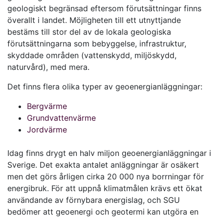
geologiskt begränsad eftersom förutsättningar finns
överallt i landet. Möjligheten till ett utnyttjande
bestäms till stor del av de lokala geologiska
förutsättningarna som bebyggelse, infrastruktur,
skyddade områden (vattenskydd, miljöskydd,
naturvård), med mera.
Det finns flera olika typer av geoenergianläggningar:
Bergvärme
Grundvattenvärme
Jordvärme
Idag finns drygt en halv miljon geoenergianläggningar i
Sverige. Det exakta antalet anläggningar är osäkert
men det görs årligen cirka 20 000 nya borrningar för
energibruk. För att uppnå klimatmålen krävs ett ökat
användande av förnybara energislag, och SGU
bedömer att geoenergi och geotermi kan utgöra en