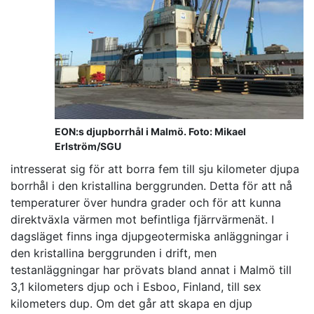
EON:s djupborrhål i Malmö. Foto: Mikael
Erlström/SGU
intresserat sig för att borra fem till sju kilometer djupa
borrhål i den kristallina berggrunden. Detta för att nå
temperaturer över hundra grader och för att kunna
direktväxla värmen mot befintliga fjärrvärmenät.
I
dagsläget finns inga djupgeotermiska anläggningar i
den kristallina berggrunden i drift, men
testanläggningar har prövats bland annat i
Malmö till
3,1 kilometers djup och i Esboo, Finland, till sex
kilometers dup. Om det går att skapa en djup