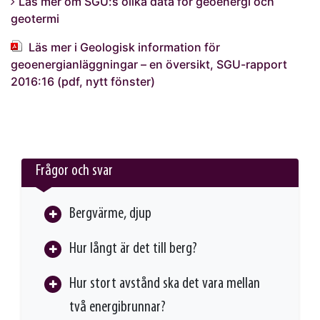
Läs mer om SGU:s olika data för geoenergi och
geotermi
Läs mer i Geologisk information för
geoenergianläggningar – en översikt, SGU-rapport
2016:16 (pdf, nytt fönster)
Frågor och svar
Bergvärme, djup
Hur långt är det till berg?
Hur stort avstånd ska det vara mellan
två energibrunnar?