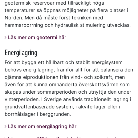
geotermisk reservoar med tillräckligt höga
temperaturer så öppnas möjligheter på flera platser i
Norden. Men då måste först tekniken med
hammarborrning och hydraulisk stimulering utvecklas.
Läs mer om geotermi här
Energilagring
För att bygga ett hållbart och stabilt energisystem
behövs energilagring, framför allt för att balansera den
ojämna elproduktionen från vind- och solkraft, men
även för att kunna omhänderta överskottsvärme som
skapas under sommarperioden och utnyttja den under
vinterperioden. I Sverige används traditionellt lagring i
grundvattenbaserade system, i akviferlager eller i
borrhålslager i berggrunden.
Läs mer om energilagring här