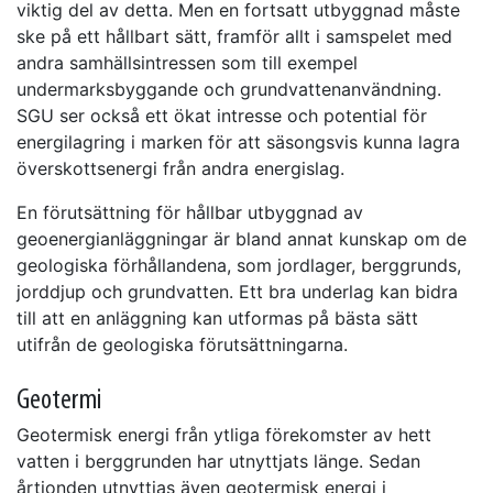
viktig del av detta. Men en fortsatt utbyggnad måste
ske på ett hållbart sätt, framför allt i samspelet med
andra samhällsintressen som till exempel
undermarksbyggande och grundvattenanvändning.
SGU ser också ett ökat intresse och potential för
energilagring i marken för att säsongsvis kunna lagra
överskottsenergi från andra energislag.
En förutsättning för hållbar utbyggnad av
geoenergianläggningar är bland annat kunskap om de
geologiska förhållandena, som jordlager, berggrunds,
jorddjup och grundvatten. Ett bra underlag kan bidra
till att en anläggning kan utformas på bästa sätt
utifrån de geologiska förutsättningarna.
Geotermi
Geotermisk energi från ytliga förekomster av hett
vatten i berggrunden har utnyttjats länge. Sedan
årtionden utnyttjas även geotermisk energi i