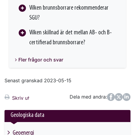
Vilken brunnsborrare rekommenderar
SGU?
Vilken skillnad är det mellan AB- och B-
certifierad brunnsborrare?
Fler frågor och svar
Senast granskad 2023-05-15
Dela med andra:
Facebook
Twitter
LinkedIn
Skriv ut
Geologiska data
Geoenergi