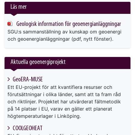
Läs mer
Geologisk information för geoenergianläggningar
SGU:s sammanställning av kunskap om geoenergi
och geoenergianläggningar (pdf, nytt fönster).
Aktuella geoenergiprojekt
GeoERA-MUSE
Ett EU-projekt för att kvantifiera resurser och
förutsättningar i olika länder, samt att ta fram råd
och riktlinjer. Projektet har utvärderat fältmetodik
på 14 platser i EU, varav en gäller ett planerat
högtemperaturlager i Linköping.
COOLGEOHEAT