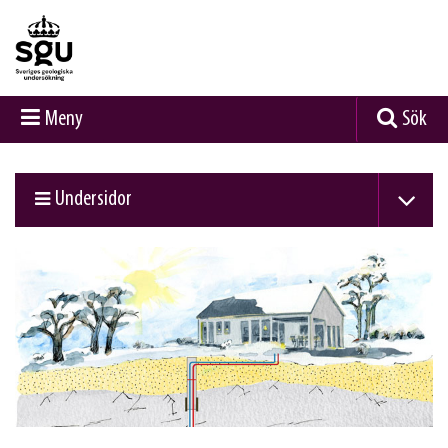
Meny
Sök
Undersidor