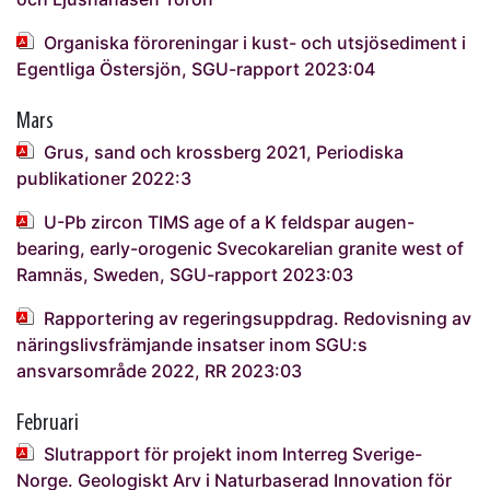
Organiska föroreningar i kust- och utsjösediment i
Egentliga Östersjön, SGU-rapport 2023:04
Mars
Grus, sand och krossberg 2021, Periodiska
publikationer 2022:3
U-Pb zircon TIMS age of a K feldspar augen-
bearing, early-orogenic Svecokarelian granite west of
Ramnäs, Sweden, SGU-rapport 2023:03
Rapportering av regeringsuppdrag. Redovisning av
näringslivsfrämjande insatser inom SGU:s
ansvarsområde 2022, RR 2023:03
Februari
Slutrapport för projekt inom Interreg Sverige-
Norge. Geologiskt Arv i Naturbaserad Innovation för