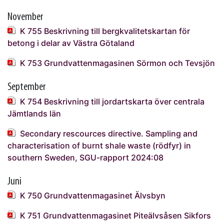
November
K 755 Beskrivning till bergkvalitetskartan för
betong i delar av Västra Götaland
K 753 Grundvattenmagasinen Sörmon och Tevsjön
September
K 754 Beskrivning till jordartskarta över centrala
Jämtlands län
Secondary rescources directive. Sampling and
characterisation of burnt shale waste (rödfyr) in
southern Sweden, SGU-rapport 2024:08
Juni
K 750 Grundvattenmagasinet Älvsbyn
K 751 Grundvattenmagasinet Piteälvsåsen Sikfors