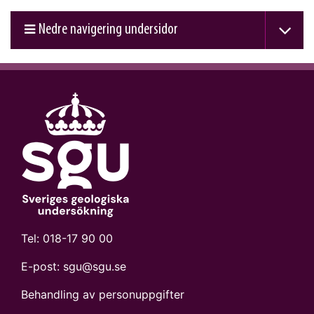
Nedre navigering undersidor
Tel:
018-17 90 00
E-post:
sgu@sgu.se
Behandling av personuppgifter