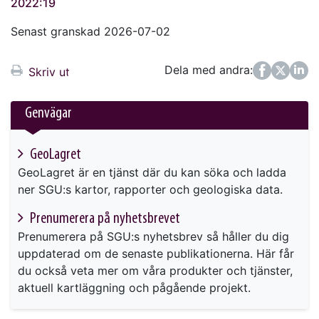
2022:19
Senast granskad 2026-07-02
Dela med andra:
Facebook
Twitter
LinkedIn
Skriv ut
Genvägar
GeoLagret
GeoLagret är en tjänst där du kan söka och ladda
ner SGU:s kartor, rapporter och geologiska data.
Prenumerera på nyhetsbrevet
Prenumerera på SGU:s nyhetsbrev så håller du dig
uppdaterad om de senaste publikationerna. Här får
du också veta mer om våra produkter och tjänster,
aktuell kartläggning och pågående projekt.