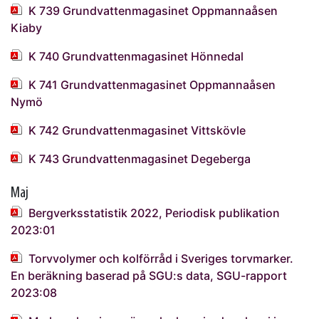
K 739 Grundvattenmagasinet Oppmannaåsen
Kiaby
K 740 Grundvattenmagasinet Hönnedal
K 741 Grundvattenmagasinet Oppmannaåsen
Nymö
K 742 Grundvattenmagasinet Vittskövle
K 743 Grundvattenmagasinet Degeberga
Maj
Bergverksstatistik 2022, Periodisk publikation
2023:01
Torvvolymer och kolförråd i Sveriges torvmarker.
En beräkning baserad på SGU:s data, SGU-rapport
2023:08