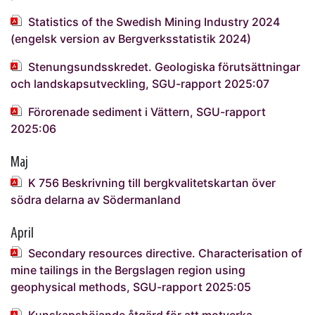
Statistics of the Swedish Mining Industry 2024
(engelsk version av Bergverksstatistik 2024)
Stenungsundsskredet. Geologiska förutsättningar
och landskapsutveckling, SGU-rapport 2025:07
Förorenade sediment i Vättern, SGU-rapport
2025:06
Maj
K 756 Beskrivning till bergkvalitetskartan över
södra delarna av Södermanland
April
Secondary resources directive. Characterisation of
mine tailings in the Bergslagen region using
geophysical methods, SGU-rapport 2025:05
Kunskapshöjande åtgärd för att motverka