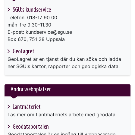
SGU:s kundservice
Telefon: 018-17 90 00
mån–fre 9.30–11.30
E-post: kundservice@sgu.se
Box 670, 751 28 Uppsala
GeoLagret
GeoLagret är en tjänst där du kan söka och ladda
ner SGU:s kartor, rapporter och geologiska data.
Andra webbplatser
Lantmäteriet
Läs mer om Lantmäteriets arbete med geodata.
Geodataportalen
Geodataportalen är en ingång till webbaserade