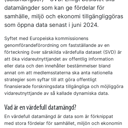
datamängder som kan ge fördelar för
samhälle, miljö och ekonomi tillgängliggöras
som öppna data senast i juni 2024.
Syftet med Europeiska kommissionens
genomförandeförordning om fastställande av en
förteckning över särskilda värdefulla dataset (SVD) är
att öka vidareutnyttjandet av offentlig information
eller data och den innehåller bestämmelser bland
annat om att medlemsstaterna ska anta nationella
strategier som syftar till att göra offentligt
finansierade forskningsdata tillgängliga och möjliggöra
vidareutnyttjande av så kallade dynamiska data.
Vad är en värdefull datamängd?
En värdefull datamängd är data som är förknippat
med stora fördelar för samhället, miljön och ekonomin