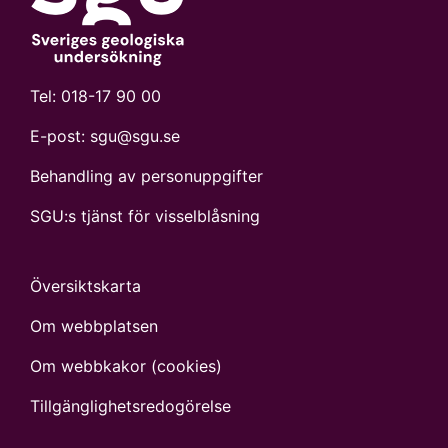
Tel:
018-17 90 00
E-post:
sgu@sgu.se
Behandling av personuppgifter
SGU:s tjänst för visselblåsning
Översiktskarta
Om webbplatsen
Om webbkakor (cookies)
Tillgänglighets­redogörelse