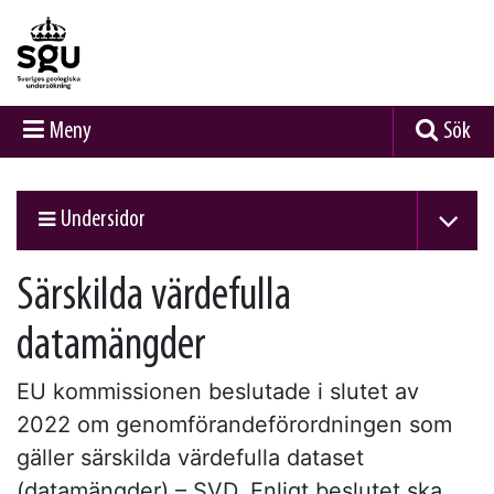
Meny
Sök
Undersidor
Särskilda värdefulla
datamängder
EU kommissionen beslutade i slutet av
2022 om genomförandeförordningen som
gäller särskilda värdefulla dataset
(datamängder) – SVD. Enligt beslutet ska