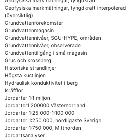
Geofysiska markmätningar, tyngdkraft
Geofysiska markmätningar, tyngdkraft interpolerad
(översiktlig)
Grundvattenförekomster
Grundvattenmagasin
Grundvattennivåer, SGU-HYPE, områden
Grundvattennivåer, observerade
Grundvattentillgång i små magasin
Grus och krossberg
Historiska strandlinjer
Högsta kustlinjen
Hydraulisk konduktivitet i berg
Isräfflor
Jordarter 1:1 miljon
Jordarter1:200000,Västernorrland
Jordarter 1:25 000-1:100 000
Jordarter 1:250 000, nordligaste Sverige
Jordarter 1:750 000, Mittnorden
Jordartsanalyser