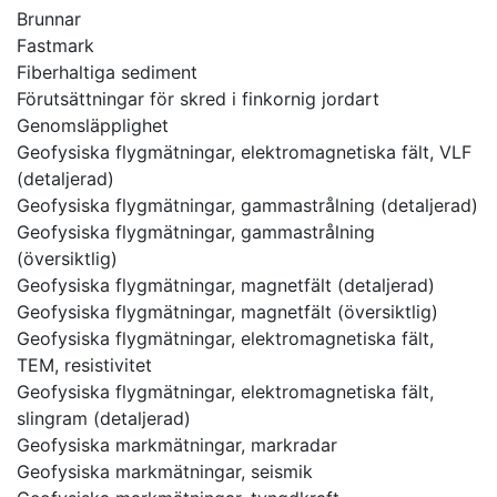
Brunnar
Fastmark
Fiberhaltiga sediment
Förutsättningar för skred i finkornig jordart
Genomsläpplighet
Geofysiska flygmätningar, elektromagnetiska fält, VLF
(detaljerad)
Geofysiska flygmätningar, gammastrålning (detaljerad)
Geofysiska flygmätningar, gammastrålning
(översiktlig)
Geofysiska flygmätningar, magnetfält (detaljerad)
Geofysiska flygmätningar, magnetfält (översiktlig)
Geofysiska flygmätningar, elektromagnetiska fält,
TEM, resistivitet
Geofysiska flygmätningar, elektromagnetiska fält,
slingram (detaljerad)
Geofysiska markmätningar, markradar
Geofysiska markmätningar, seismik