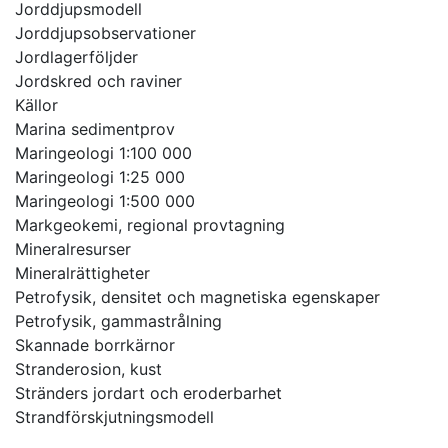
Jorddjupsmodell
Jorddjupsobservationer
Jordlagerföljder
Jordskred och raviner
Källor
Marina sedimentprov
Maringeologi 1:100 000
Maringeologi 1:25 000
Maringeologi 1:500 000
Markgeokemi, regional provtagning
Mineralresurser
Mineralrättigheter
Petrofysik, densitet och magnetiska egenskaper
Petrofysik, gammastrålning
Skannade borrkärnor
Stranderosion, kust
Stränders jordart och eroderbarhet
Strandförskjutningsmodell