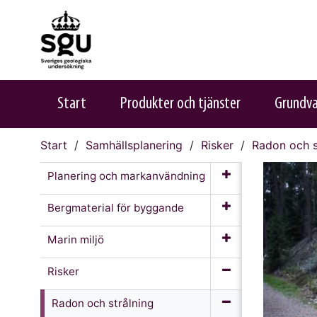
Start
Produkter och tjänster
Grundv
Start
Samhällsplanering
Risker
Radon och s
Planering och markanvändning
Bergmaterial för byggande
Marin miljö
Risker
Radon och strålning