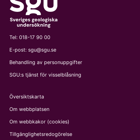
Tel:
018-17 90 00
E-post:
sgu@sgu.se
Behandling av personuppgifter
SGU:s tjänst för visselblåsning
Översiktskarta
Om webbplatsen
Om webbkakor (cookies)
Tillgänglighets­redogörelse