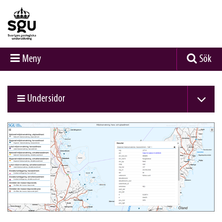
Meny
Sök
Undersidor