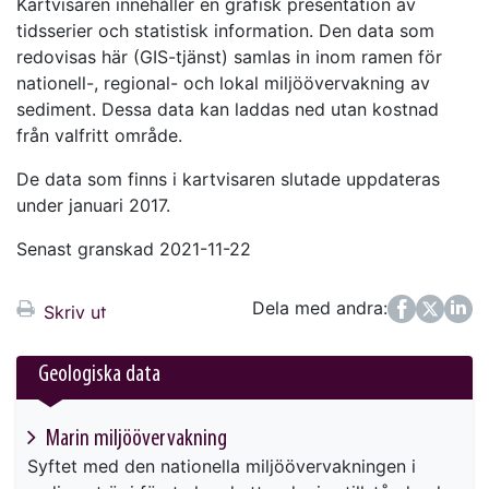
Kartvisaren innehåller en grafisk presentation av
tidsserier och statistisk information. Den data som
redovisas här (GIS-tjänst) samlas in inom ramen för
nationell-, regional- och lokal miljöövervakning av
sediment. Dessa data kan laddas ned utan kostnad
från valfritt område.
De data som finns i kartvisaren slutade uppdateras
under januari 2017.
Senast granskad 2021-11-22
Dela med andra:
Facebook
Twitter
LinkedIn
Skriv ut
Geologiska data
Marin miljöövervakning
Syftet med den nationella miljöövervakningen i