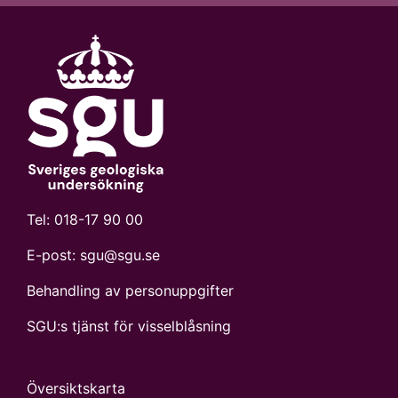
Tel:
018-17 90 00
E-post:
sgu@sgu.se
Behandling av personuppgifter
SGU:s tjänst för visselblåsning
Översiktskarta