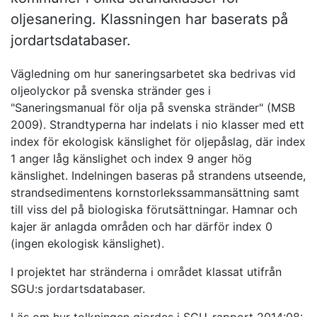
oljesanering. Klassningen har baserats på
jordartsdatabaser.
Vägledning om hur saneringsarbetet ska bedrivas vid
oljeolyckor på svenska stränder ges i
"Saneringsmanual för olja på svenska stränder" (MSB
2009). Strandtyperna har indelats i nio klasser med ett
index för ekologisk känslighet för oljepåslag, där index
1 anger låg känslighet och index 9 anger hög
känslighet. Indelningen baseras på strandens utseende,
strandsedimentens kornstorlekssammansättning samt
till viss del på biologiska förutsättningar. Hamnar och
kajer är anlagda områden och har därför index 0
(ingen ekologisk känslighet).
I projektet har stränderna i området klassat utifrån
SGU:s jordartsdatabaser.