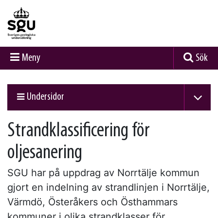
Meny
Sök
Undersidor
Strandklassificering för
oljesanering
SGU har på uppdrag av Norrtälje kommun
gjort en indelning av strandlinjen i Norrtälje,
Värmdö, Österåkers och Östhammars
kommuner i olika strandklasser för