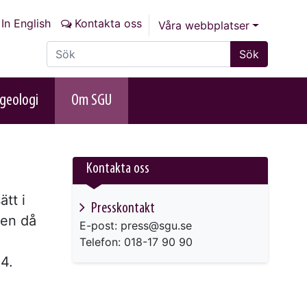
In English
Kontakta oss
Våra webbplatser
Sök på sajten
Sök
geologi
Om SGU
Kontakta oss
ätt i
Presskontakt
Men då
E-post: press@sgu.se
Telefon: 018-17 90 90
4.