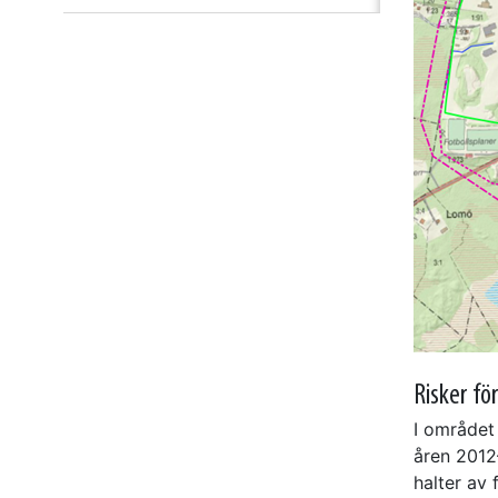
Risker fö
I området 
åren 2012
halter av