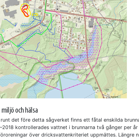
r miljö och hälsa
runt det före detta sågverket finns ett fåtal enskilda brunn
–2018 kontrollerades vattnet i brunnarna två gånger per år
 föroreningar över dricksvattenkriteriet uppmättes. Längre