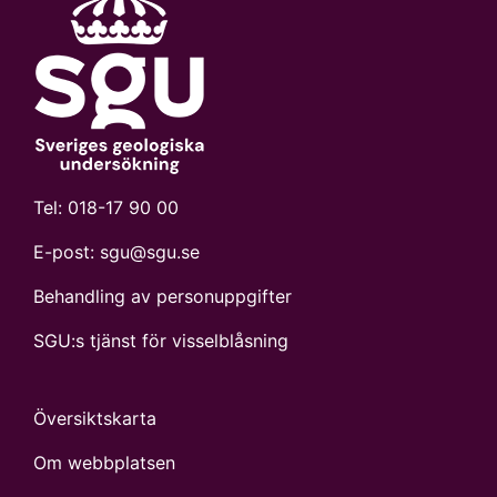
Tel:
018-17 90 00
E-post:
sgu@sgu.se
Behandling av personuppgifter
SGU:s tjänst för visselblåsning
Översiktskarta
Om webbplatsen