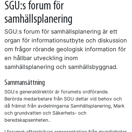
SGU:s forum för
samhällsplanering
SGU:s forum för samhällsplanering är ett
organ för informationsutbyte och diskussion
om frågor rörande geologisk information för
en hållbar utveckling inom
samhällsplanering och samhällsbyggnad.
Sammansättning
SGU:s generaldirektör är forumets ordförande.
Berörda medarbetare från SGU deltar vid behov och
då främst från avdelningarna Samhällsplanering, Mark
och grundvatten och Säkerhets- och
beredskapsenheten..
I forumet eftersträvas representation från myndigheter