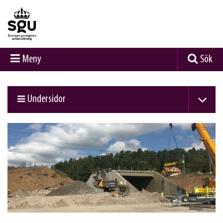
Meny
Sök
Undersidor