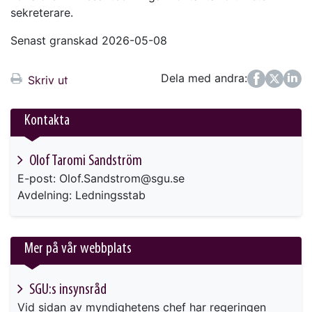
sekreterare.
Senast granskad 2026-05-08
Dela med andra:
Facebook
Twitter
LinkedIn
Skriv ut
Kontakta
Olof Taromi Sandström
E-post: Olof.Sandstrom@sgu.se
Avdelning: Ledningsstab
Mer på vår webbplats
SGU:s insynsråd
Vid sidan av myndighetens chef har regeringen