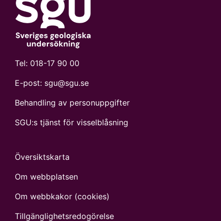
Tel:
018-17 90 00
E-post:
sgu@sgu.se
Behandling av personuppgifter
SGU:s tjänst för visselblåsning
Översiktskarta
Om webbplatsen
Om webbkakor (cookies)
Tillgänglighets­redogörelse