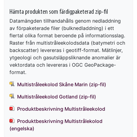
Hämta produkten som färdigpaketerad zip-fil
Datamängden tillhandahålls genom nedladdning
av förpaketerade filer (bulknedladdning) i ett
flertal olika format beroende på informationsslag.
Raster från multistråleekolodsdata (batymetri och
backscatter) levereras i geotiff-format. Mätlinjer,
ytgeologi och gasutsläppsliknande anomalier är
vektordata och levereras i OGC GeoPackage-
format.
Multistråleekolod Skåne Marin (zip-fil)
Multistråleekolod Gotland (zip-fil)
Produktbeskrivning Multistråleekolod
Produktbeskrivning Multistrålekolod
(engelska)