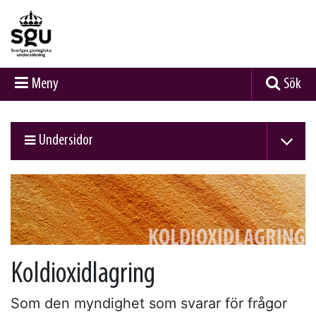
Meny
Sök
Undersidor
Koldioxidlagring
Som den myndighet som svarar för frågor