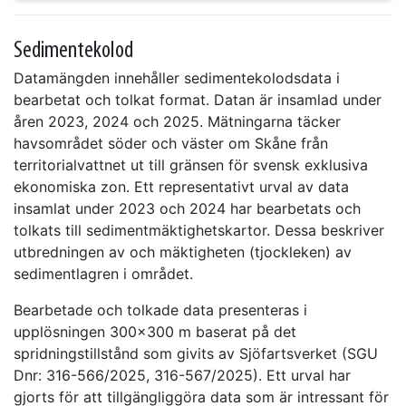
Sedimentekolod
Datamängden innehåller sedimentekolodsdata i
bearbetat och tolkat format. Datan är insamlad under
åren 2023, 2024 och 2025. Mätningarna täcker
havsområdet söder och väster om Skåne från
territorialvattnet ut till gränsen för svensk exklusiva
ekonomiska zon. Ett representativt urval av data
insamlat under 2023 och 2024 har bearbetats och
tolkats till sedimentmäktighetskartor. Dessa beskriver
utbredningen av och mäktigheten (tjockleken) av
sedimentlagren i området.
Bearbetade och tolkade data presenteras i
upplösningen 300x300 m baserat på det
spridningstillstånd som givits av Sjöfartsverket (SGU
Dnr: 316-566/2025, 316-567/2025). Ett urval har
gjorts för att tillgängliggöra data som är intressant för