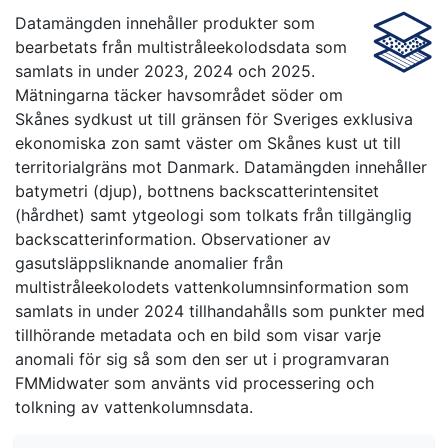
Datamängden innehåller produkter som
bearbetats från multistråleekolodsdata som
samlats in under 2023, 2024 och 2025.
Mätningarna täcker havsområdet söder om
Skånes sydkust ut till gränsen för Sveriges exklusiva
ekonomiska zon samt väster om Skånes kust ut till
territorialgräns mot Danmark. Datamängden innehåller
batymetri (djup), bottnens backscatterintensitet
(hårdhet) samt ytgeologi som tolkats från tillgänglig
backscatterinformation. Observationer av
gasutsläppsliknande anomalier från
multistråleekolodets vattenkolumnsinformation som
samlats in under 2024 tillhandahålls som punkter med
tillhörande metadata och en bild som visar varje
anomali för sig så som den ser ut i programvaran
FMMidwater som använts vid processering och
tolkning av vattenkolumnsdata.