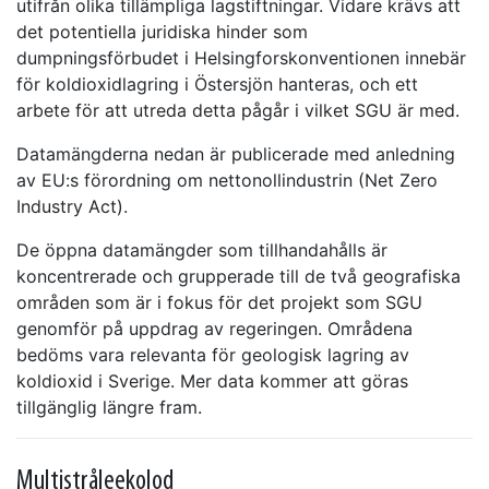
utifrån olika tillämpliga lagstiftningar. Vidare krävs att
det potentiella juridiska hinder som
dumpningsförbudet i Helsingforskonventionen innebär
för koldioxidlagring i Östersjön hanteras, och ett
arbete för att utreda detta pågår i vilket SGU är med.
Datamängderna nedan är publicerade med anledning
av EU:s förordning om nettonollindustrin (Net Zero
Industry Act).
De öppna datamängder som tillhandahålls är
koncentrerade och grupperade till de två geografiska
områden som är i fokus för det projekt som SGU
genomför på uppdrag av regeringen. Områdena
bedöms vara relevanta för geologisk lagring av
koldioxid i Sverige. Mer data kommer att göras
tillgänglig längre fram.
Multistråleekolod