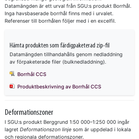
Datamängden är ett urval från SGU:s produkt Borrhål.
Inga havsbaserade borrhål finns med i urvalet.
Referenser till borrhålen följer med i en excelfil.
Hämta produkten som färdigpaketerad zip-fil
Datamängden tillhandahålls genom nedladdning
av förpaketerade filer (bulknedladdning).
Borrhål CCS
Produktbeskrivning av Borrhål CCS
Deformationszoner
I SGU:s produkt Berggrund 1:50 000–1:250 000 ingår
lagret
Deformationszon linje
som är uppdelad i lokala
och regionala deformationszoner.