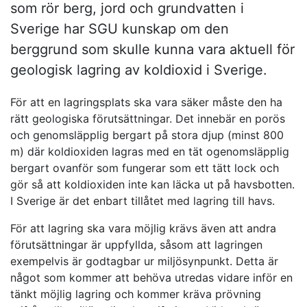
som rör berg, jord och grundvatten i
Sverige har SGU kunskap om den
berggrund som skulle kunna vara aktuell för
geologisk lagring av koldioxid i Sverige.
För att en lagringsplats ska vara säker måste den ha
rätt geologiska förutsättningar. Det innebär en porös
och genomsläpplig bergart på stora djup (minst 800
m) där koldioxiden lagras med en tät ogenomsläpplig
bergart ovanför som fungerar som ett tätt lock och
gör så att koldioxiden inte kan läcka ut på havsbotten.
I Sverige är det enbart tillåtet med lagring till havs.
För att lagring ska vara möjlig krävs även att andra
förutsättningar är uppfyllda, såsom att lagringen
exempelvis är godtagbar ur miljösynpunkt. Detta är
något som kommer att behöva utredas vidare inför en
tänkt möjlig lagring och kommer kräva prövning