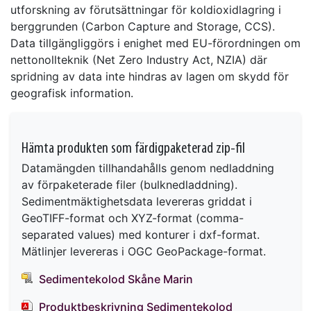
utforskning av förutsättningar för koldioxidlagring i
berggrunden (Carbon Capture and Storage, CCS).
Data tillgängliggörs i enighet med EU-förordningen om
nettonollteknik (Net Zero Industry Act, NZIA) där
spridning av data inte hindras av lagen om skydd för
geografisk information.
Hämta produkten som färdigpaketerad zip-fil
Datamängden tillhandahålls genom nedladdning
av förpaketerade filer (bulknedladdning).
Sedimentmäktighetsdata levereras griddat i
GeoTIFF-format och XYZ-format (comma-
separated values) med konturer i dxf-format.
Mätlinjer levereras i OGC GeoPackage-format.
Sedimentekolod Skåne Marin
Produktbeskrivning Sedimentekolod