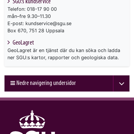
SGU:s kundservice
Telefon: 018-17 90 00
mån–fre 9.30–11.30
E-post: kundservice@sgu.se
Box 670, 751 28 Uppsala
GeoLagret
GeoLagret är en tjänst där du kan söka och ladda
ner SGU:s kartor, rapporter och geologiska data.
Nedre navigering undersidor