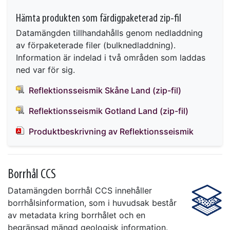
Hämta produkten som färdigpaketerad zip-fil
Datamängden tillhandahålls genom nedladdning
av förpaketerade filer (bulknedladdning).
Information är indelad i två områden som laddas
ned var för sig.
Reflektionsseismik Skåne Land (zip-fil)
Reflektionsseismik Gotland Land (zip-fil)
Produktbeskrivning av Reflektionsseismik
Borrhål CCS
Datamängden borrhål CCS innehåller
borrhålsinformation, som i huvudsak består
av metadata kring borrhålet och en
begränsad mängd geologisk information.