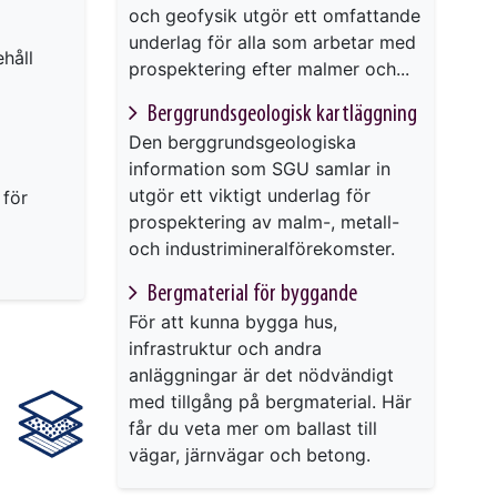
och geofysik utgör ett omfattande
underlag för alla som arbetar med
håll
prospektering efter malmer och...
Berggrundsgeologisk kartläggning
Den berggrundsgeologiska
information som SGU samlar in
utgör ett viktigt underlag för
 för
prospektering av malm-, metall-
och industrimineralförekomster.
Bergmaterial för byggande
För att kunna bygga hus,
infrastruktur och andra
anläggningar är det nödvändigt
med tillgång på bergmaterial. Här
får du veta mer om ballast till
vägar, järnvägar och betong.