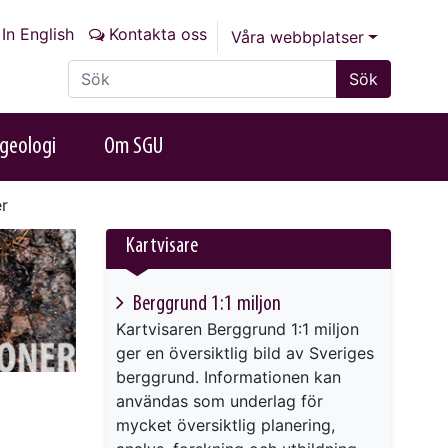
In English
Kontakta oss
Våra webbplatser
Sök på sajten
Sök
geologi
Om SGU
r
Kartvisare
Berggrund 1:1 miljon
Kartvisaren Berggrund 1:1 miljon
ger en översiktlig bild av Sveriges
berggrund. Informationen kan
användas som underlag för
mycket översiktlig planering,