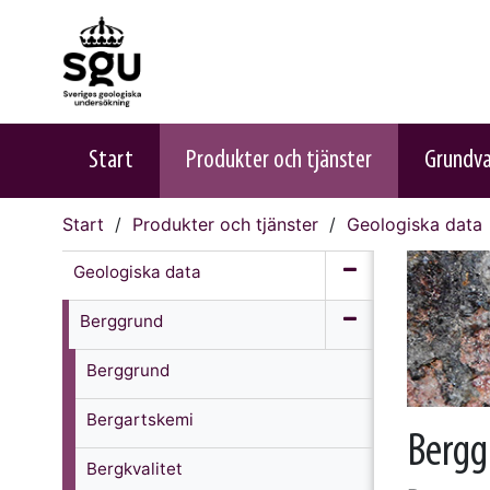
Start
Produkter och tjänster
Grundv
Start
Produkter och tjänster
Geologiska data
Geologiska data
Berggrund
Berggrund
Bergartskemi
Bergg
Bergkvalitet