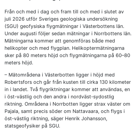
Från och med i dag och fram till och med i slutet av
juli 2026 utför Sveriges geologiska undersökning
(SGU) geofysiska flygmätningar i Västerbottens län.
Under augusti följer sedan mätningar i Norrbottens län.
Mätningarna kommer att genomföras både med
helikopter och med flygplan. Helikoptermätningarna
sker på 80 meters höjd och flygmätningarna på 60–80
meters höjd.
– Mätområdena i Västerbotten ligger i höjd med
Robertsfors och går från kusten till cirka 130 kilometer
in i landet. Två flygriktningar kommer att användas, en
i öst-västlig och den andra i nordväst-sydostlig
riktning. Områdena i Norrbotten ligger strax väster om
Pajala, samt precis söder om Nattavaara, och flygs i
öst-västlig riktning, säger Henrik Johansson,
statsgeofysiker på SGU.