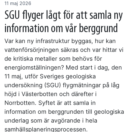
11 maj 2026
SGU flyger lågt för att samla ny
information om vår berggrund
Var kan ny infrastruktur byggas, hur kan
vattenförsörjningen säkras och var hittar vi
de kritiska metaller som behövs för
energiomställningen? Med start i dag, den
11 maj, utför Sveriges geologiska
undersökning (SGU) flygmätningar på låg
höjd i Västerbotten och därefter i
Norrbotten. Syftet är att samla in
information om berggrunden till geologiska
underlag som är avgörande i hela
samhällsplaneringsprocessen.