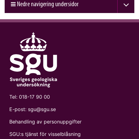
Nedre navigering undersidor
Tel:
018-17 90 00
E-post:
sgu@sgu.se
Behandling av personuppgifter
SGU:s tjänst för visselblåsning