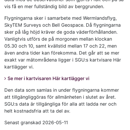
vis få en mer fullständig bild av berggrunden.
Flygningarna sker i samarbete med Wermlandsflyg,
SkyTEM Surveys och Bell Geospace. Då flygningarna
sker på låg höjd kräver de goda väderförhållanden.
Vanligtvis utförs de på morgonen mellan klockan
05.30 och 10, samt kvällstid mellan 17 och 22, men
även andra tider kan förekomma. Det går att se mer
exakt var mätområdena ligger i SGU:s kartvisare Här
kartlägger vi.
Se mer i kartvisaren Här kartlägger vi
Den data som samlas in under flygningarna kommer
att tillgängliggöras för allmänheten i slutet av året.
SGU:s data är tillgängliga för alla att ladda ner och
helt kostnadsfria att ta del av.
Senast granskad 2026-05-11