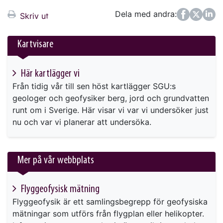
Dela med andra:
Facebook
Twitter
LinkedIn
Skriv ut
Kartvisare
Här kartlägger vi
Från tidig vår till sen höst kartlägger SGU:s
geologer och geofysiker berg, jord och grundvatten
runt om i Sverige. Här visar vi var vi undersöker just
nu och var vi planerar att undersöka.
Mer på vår webbplats
Flyggeofysisk mätning
Flyggeofysik är ett samlingsbegrepp för geofysiska
mätningar som utförs från flygplan eller helikopter.