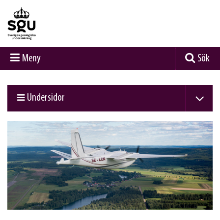
Meny
Sök
Undersidor