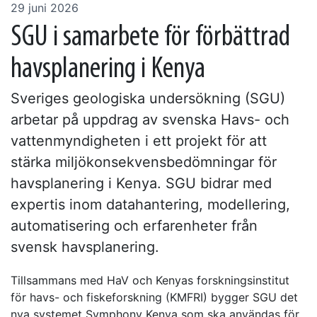
29 juni 2026
SGU i samarbete för förbättrad
havsplanering i Kenya
Sveriges geologiska undersökning (SGU)
arbetar på uppdrag av svenska Havs- och
vattenmyndigheten i ett projekt för att
stärka miljökonsekvensbedömningar för
havsplanering i Kenya. SGU bidrar med
expertis inom datahantering, modellering,
automatisering och erfarenheter från
svensk havsplanering.
Tillsammans med HaV och Kenyas forskningsinstitut
för havs- och fiskeforskning (KMFRI) bygger SGU det
nya systemet Symphony Kenya som ska användas för