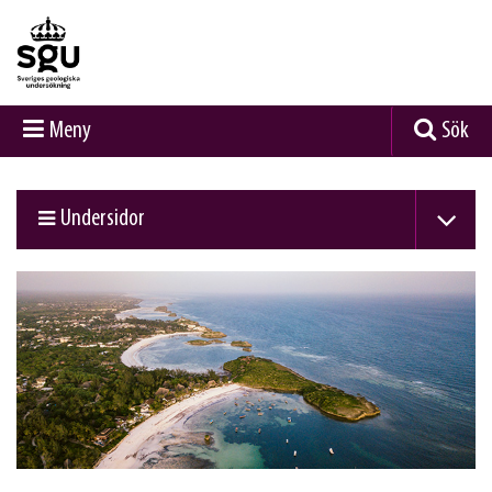
Meny
Sök
Undersidor