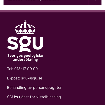
Tel:
018-17 90 00
E-post:
sgu@sgu.se
Behandling av personuppgifter
SGU:s tjänst för visselblåsning