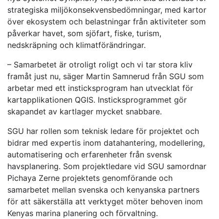
strategiska miljökonsekvensbedömningar, med kartor
över ekosystem och belastningar från aktiviteter som
påverkar havet, som sjöfart, fiske, turism,
nedskräpning och klimatförändringar.
– Samarbetet är otroligt roligt och vi tar stora kliv
framåt just nu, säger Martin Samnerud från SGU som
arbetar med ett insticksprogram han utvecklat för
kartapplikationen QGIS. Insticksprogrammet gör
skapandet av kartlager mycket snabbare.
SGU har rollen som teknisk ledare för projektet och
bidrar med expertis inom datahantering, modellering,
automatisering och erfarenheter från svensk
havsplanering. Som projektledare vid SGU samordnar
Pichaya Zerne projektets genomförande och
samarbetet mellan svenska och kenyanska partners
för att säkerställa att verktyget möter behoven inom
Kenyas marina planering och förvaltning.