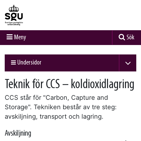
Meny
Sök
Undersidor
Teknik för CCS – koldioxidlagring
CCS står för "Carbon, Capture and
Storage". Tekniken består av tre steg:
avskiljning, transport och lagring.
Avskiljning