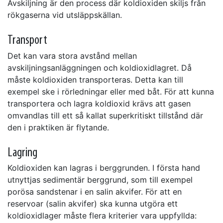
Avskiljning är den process där koldioxiden skiljs från
rökgaserna vid utsläppskällan.
Transport
Det kan vara stora avstånd mellan
avskiljningsanläggningen och koldioxidlagret. Då
måste koldioxiden transporteras. Detta kan till
exempel ske i rörledningar eller med båt. För att kunna
transportera och lagra koldioxid krävs att gasen
omvandlas till ett så kallat superkritiskt tillstånd där
den i praktiken är flytande.
Lagring
Koldioxiden kan lagras i berggrunden. I första hand
utnyttjas sedimentär berggrund, som till exempel
porösa sandstenar i en salin akvifer. För att en
reservoar (salin akvifer) ska kunna utgöra ett
koldioxidlager måste flera kriterier vara uppfyllda: