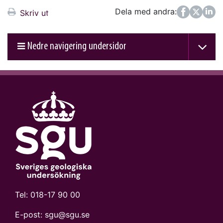
Dela med andra:
Facebook
Twitter
LinkedIn
Skriv ut
Nedre navigering undersidor
Tel:
018-17 90 00
E-post:
sgu@sgu.se