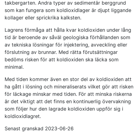
takbergarten. Andra typer av sedimentär berggrund
som kan fungera som koldioxidlager är djupt liggande
kollager eller sprickrika kalksten.
Lagrens förmåga att hålla kvar koldioxiden under lång
tid är beroende av såväl geologiska förhållanden som
av tekniska lösningar för injektering, avveckling eller
förslutning av brunnar. Med rätta förutsättningar
bedöms risken för att koldioxiden ska läcka som
minimal.
Med tiden kommer även en stor del av koldioxiden att
ha gått i lösning och mineraliserats vilket gör att risken
för läckage minskar med tiden. För att minska riskerna
är det viktigt att det finns en kontinuerlig övervakning
som följer hur den lagrade koldioxiden uppför sig i
koldioxidlagret.
Senast granskad 2023-06-26