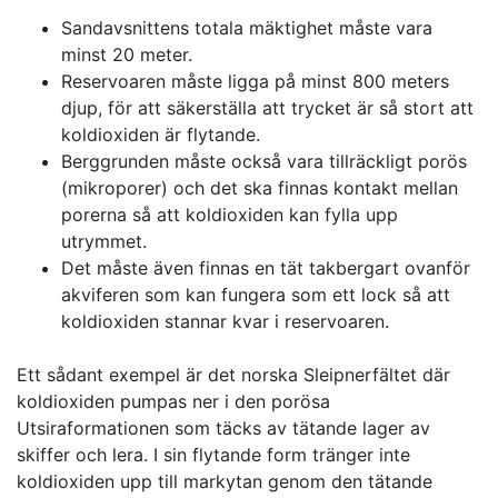
Sandavsnittens totala mäktighet måste vara
minst 20 meter.
Reservoaren måste ligga på minst 800 meters
djup, för att säkerställa att trycket är så stort att
koldioxiden är flytande.
Berggrunden måste också vara tillräckligt porös
(mikroporer) och det ska finnas kontakt mellan
porerna så att koldioxiden kan fylla upp
utrymmet.
Det måste även finnas en tät takbergart ovanför
akviferen som kan fungera som ett lock så att
koldioxiden stannar kvar i reservoaren.
Ett sådant exempel är det norska Sleipnerfältet där
koldioxiden pumpas ner i den porösa
Utsiraformationen som täcks av tätande lager av
skiffer och lera. I sin flytande form tränger inte
koldioxiden upp till markytan genom den tätande