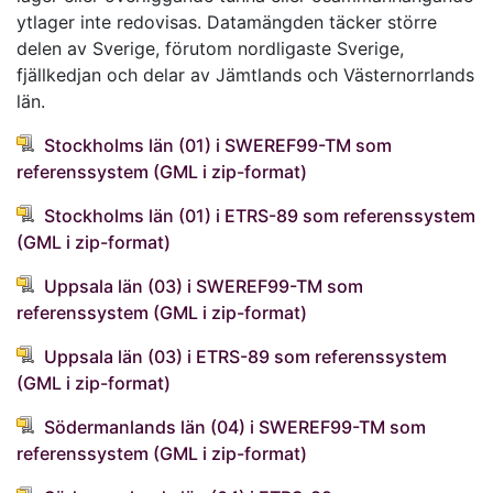
ytlager inte redovisas. Datamängden täcker större
delen av Sverige, förutom nordligaste Sverige,
fjällkedjan och delar av Jämtlands och Västernorrlands
län.
Stockholms län (01) i SWEREF99-TM som
referenssystem (GML i zip-format)
Stockholms län (01) i ETRS-89 som referenssystem
(GML i zip-format)
Uppsala län (03) i SWEREF99-TM som
referenssystem (GML i zip-format)
Uppsala län (03) i ETRS-89 som referenssystem
(GML i zip-format)
Södermanlands län (04) i SWEREF99-TM som
referenssystem (GML i zip-format)