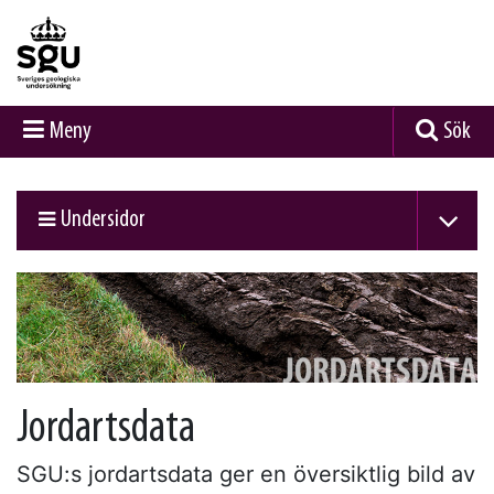
Meny
Sök
Undersidor
Jordartsdata
SGU:s jordartsdata ger en översiktlig bild av