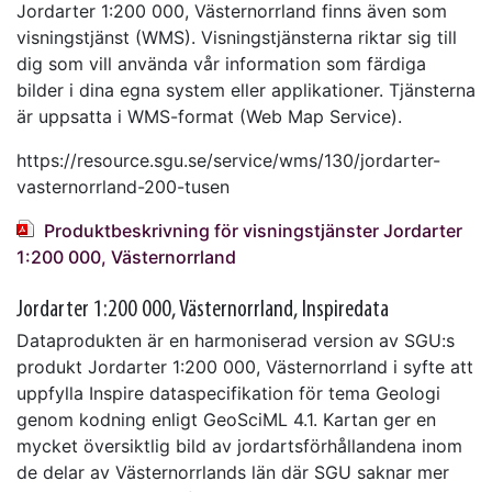
Jordarter 1:200 000, Västernorrland finns även som
visningstjänst (WMS). Visningstjänsterna riktar sig till
dig som vill använda vår information som färdiga
bilder i dina egna system eller applikationer. Tjänsterna
är uppsatta i WMS-format (Web Map Service).
https://resource.sgu.se/service/wms/130/jordarter-
vasternorrland-200-tusen
Produktbeskrivning för visningstjänster Jordarter
1:200 000, Västernorrland
Jordarter 1:200 000, Västernorrland, Inspiredata
Dataprodukten är en harmoniserad version av SGU:s
produkt Jordarter 1:200 000, Västernorrland i syfte att
uppfylla Inspire dataspecifikation för tema Geologi
genom kodning enligt GeoSciML 4.1. Kartan ger en
mycket översiktlig bild av jordartsförhållandena inom
de delar av Västernorrlands län där SGU saknar mer