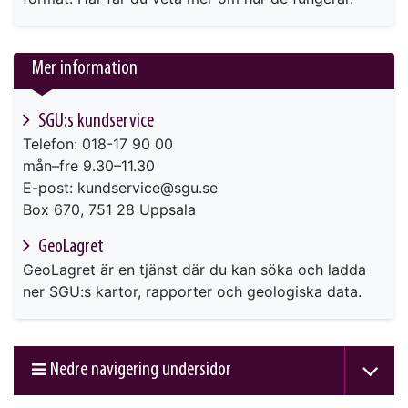
Mer information
SGU:s kundservice
Telefon: 018-17 90 00
mån–fre 9.30–11.30
E-post: kundservice@sgu.se
Box 670, 751 28 Uppsala
GeoLagret
GeoLagret är en tjänst där du kan söka och ladda
ner SGU:s kartor, rapporter och geologiska data.
Nedre navigering undersidor