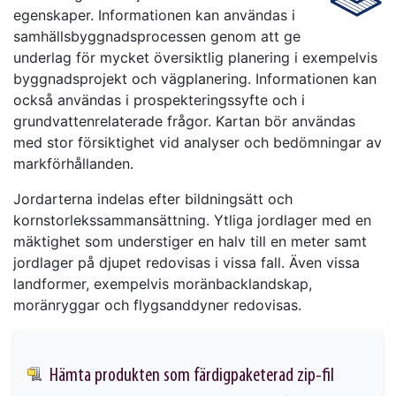
egenskaper. Informationen kan användas i
samhällsbyggnadsprocessen genom att ge
underlag för mycket översiktlig planering i exempelvis
byggnadsprojekt och vägplanering. Informationen kan
också användas i prospekteringssyfte och i
grundvattenrelaterade frågor. Kartan bör användas
med stor försiktighet vid analyser och bedömningar av
markförhållanden.
Jordarterna indelas efter bildningsätt och
kornstorlekssammansättning. Ytliga jordlager med en
mäktighet som understiger en halv till en meter samt
jordlager på djupet redovisas i vissa fall. Även vissa
landformer, exempelvis moränbacklandskap,
moränryggar och flygsanddyner redovisas.
Hämta produkten som färdigpaketerad zip-fil