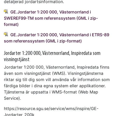
detaljerad jordartsinformation.
GE.Jordarter 1:200 000, Västernorrland i
SWEREF99-TM som referenssystem (GML i zip-
format)
GE.Jordarter 1:200 000, Västernorrland i ETRS-89
som referenssystem (GML i zip-format)
Jordarter 1:200 000, Västernorrland, Inspiredata som
visningstjänst
Jordarter 1:200 000, Västernorrland, Inspiredata finns
även som visningstjänst (WMS). Visningstjänsterna
riktar sig till dig som vill använda vår information som
färdiga bilder i dina egna system eller applikationer.
Tjänsterna är uppsatta i WMS-format (Web Map
Service).
https://resource.sgu.se/service/wms/inspire/GE-
Jordarter_200k