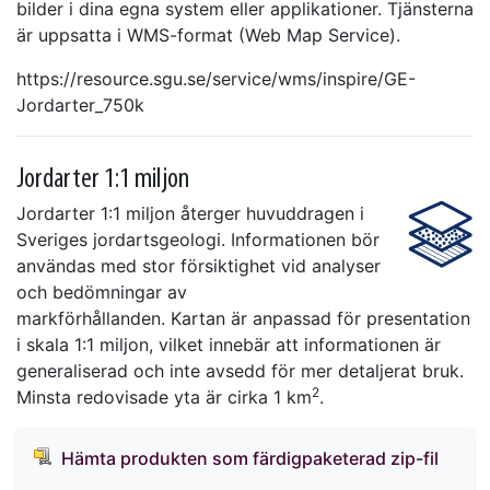
bilder i dina egna system eller applikationer. Tjänsterna
är uppsatta i WMS-format (Web Map Service).
https://resource.sgu.se/service/wms/inspire/GE-
Jordarter_750k
Jordarter 1:1 miljon
Jordarter 1:1 miljon återger huvuddragen i
Sveriges jordartsgeologi. Informationen bör
användas med stor försiktighet vid analyser
och bedömningar av
markförhållanden. Kartan är anpassad för presentation
i skala 1:1 miljon, vilket innebär att informationen är
generaliserad och inte avsedd för mer detaljerat bruk.
2
Minsta redovisade yta är cirka 1 km
.
Hämta produkten som färdigpaketerad zip-fil