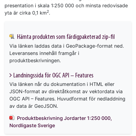
presentation i skala 1:250 000 och minsta redovisade
2
yta är cirka 0,1 km
.
Hämta produkten som färdigpaketerad zip-fil
Via länken laddas data i GeoPackage-format ned.
Leveransens innehåll framgår i
produktbeskrivningen.
Landningssida för OGC API – Features
Via länken når du dokumentation i HTML eller
JSON-format av direktåtkomst av vektordata via
OGC API – Features. Huvudformat för nedladdning
av data är GeoJSON.
Produktbeskrivning Jordarter 1:250 000,
Nordligaste Sverige