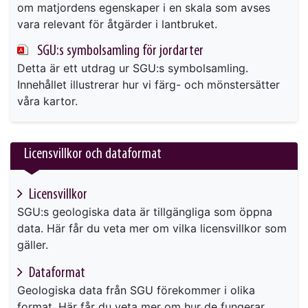
om matjordens egenskaper i en skala som avses
vara relevant för åtgärder i lantbruket.
SGU:s symbolsamling för jordarter
Detta är ett utdrag ur SGU:s symbolsamling.
Innehållet illustrerar hur vi färg- och mönstersätter
våra kartor.
Licensvillkor och dataformat
Licensvillkor
SGU:s geologiska data är tillgängliga som öppna
data. Här får du veta mer om vilka licensvillkor som
gäller.
Dataformat
Geologiska data från SGU förekommer i olika
format. Här får du veta mer om hur de fungerar.