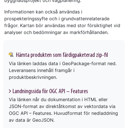
byggnadsprojekt och vägplanering.
Informationen kan också användas i
prospekteringssyfte och i grundvattenrelaterade
frågor. Kartan bör användas med stor försiktighet vid
analyser och bedömningar av markförhållanden.
Hämta produkten som färdigpaketerad zip-fil
Via länken laddas data i GeoPackage-format ned.
Leveransens innehåll framgår i
produktbeskrivningen.
Landningssida för OGC API – Features
Via länken når du dokumentation i HTML eller
JSON-format av direktåtkomst av vektordata via
OGC API – Features. Huvudformat för nedladdning
av data är GeoJSON.