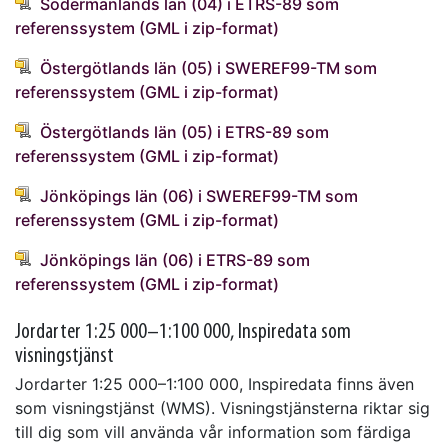
Södermanlands län (04) i ETRS-89 som
referenssystem (GML i zip-format)
Östergötlands län (05) i SWEREF99-TM som
referenssystem (GML i zip-format)
Östergötlands län (05) i ETRS-89 som
referenssystem (GML i zip-format)
Jönköpings län (06) i SWEREF99-TM som
referenssystem (GML i zip-format)
Jönköpings län (06) i ETRS-89 som
referenssystem (GML i zip-format)
Jordarter 1:25 000–1:100 000, Inspiredata som
visningstjänst
Jordarter 1:25 000–1:100 000, Inspiredata finns även
som visningstjänst (WMS). Visningstjänsterna riktar sig
till dig som vill använda vår information som färdiga