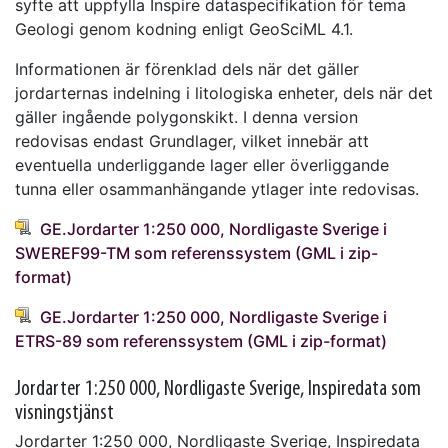
syfte att uppfylla Inspire dataspecifikation för tema
Geologi genom kodning enligt GeoSciML 4.1.
Informationen är förenklad dels när det gäller
jordarternas indelning i litologiska enheter, dels när det
gäller ingående polygonskikt. I denna version
redovisas endast Grundlager, vilket innebär att
eventuella underliggande lager eller överliggande
tunna eller osammanhängande ytlager inte redovisas.
GE.Jordarter 1:250 000, Nordligaste Sverige i
SWEREF99-TM som referenssystem (GML i zip-
format)
GE.Jordarter 1:250 000, Nordligaste Sverige i
ETRS-89 som referenssystem (GML i zip-format)
Jordarter 1:250 000, Nordligaste Sverige, Inspiredata som
visningstjänst
Jordarter 1:250 000, Nordligaste Sverige, Inspiredata