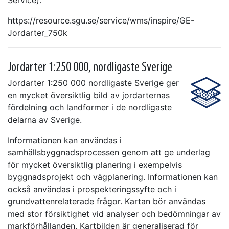
Service).
https://resource.sgu.se/service/wms/inspire/GE-
Jordarter_750k
Jordarter 1:250 000, nordligaste Sverige
Jordarter 1:250 000 nordligaste Sverige ger
en mycket översiktlig bild av jordarternas
fördelning och landformer i de nordligaste
delarna av Sverige.
Informationen kan användas i
samhällsbyggnadsprocessen genom att ge underlag
för mycket översiktlig planering i exempelvis
byggnadsprojekt och vägplanering. Informationen kan
också användas i prospekteringssyfte och i
grundvattenrelaterade frågor. Kartan bör användas
med stor försiktighet vid analyser och bedömningar av
markförhållanden. Kartbilden är generaliserad för