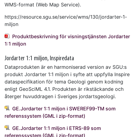
WMS-format (Web Map Service).
https://resource.sgu.se/service/wms/130/jordarter-1-
miljon
Produktbeskrivning för visningstjänsten Jordarter
1:1 miljon
Jordarter 1:1 miljon, Inspiredata
Dataprodukten är en harmoniserad version av SGU:s
produkt Jordarter 1:1 miljon i syfte att uppfylla Inspire
dataspecifikation för tema Geologi genom kodning
enligt GeoSciML 4.1. Produkten är rikstäckande och
återger huvuddragen i Sveriges jordartsgeologi.
GE.Jordarter 1:1 miljon i SWEREF99-TM som
referenssystem (GML i zip-format)
GE.Jordarter 1:1 miljon i ETRS-89 som
referenssystem (GML i zip-format)