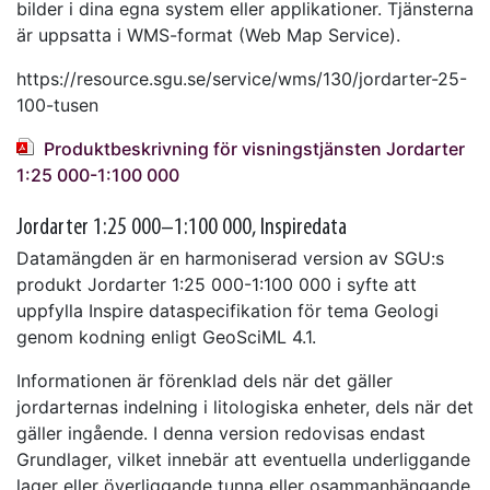
bilder i dina egna system eller applikationer. Tjänsterna
är uppsatta i WMS-format (Web Map Service).
https://resource.sgu.se/service/wms/130/jordarter-25-
100-tusen
Produktbeskrivning för visningstjänsten Jordarter
1:25 000-1:100 000
Jordarter 1:25 000–1:100 000, Inspiredata
Datamängden är en harmoniserad version av SGU:s
produkt Jordarter 1:25 000-1:100 000 i syfte att
uppfylla Inspire dataspecifikation för tema Geologi
genom kodning enligt GeoSciML 4.1.
Informationen är förenklad dels när det gäller
jordarternas indelning i litologiska enheter, dels när det
gäller ingående. I denna version redovisas endast
Grundlager, vilket innebär att eventuella underliggande
lager eller överliggande tunna eller osammanhängande