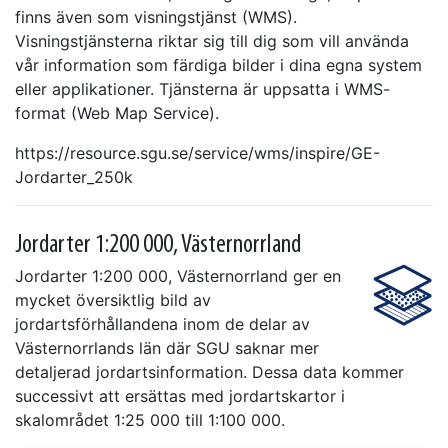
finns även som visningstjänst (WMS).
Visningstjänsterna riktar sig till dig som vill använda
vår information som färdiga bilder i dina egna system
eller applikationer. Tjänsterna är uppsatta i WMS-
format (Web Map Service).
https://resource.sgu.se/service/wms/inspire/GE-
Jordarter_250k
Jordarter 1:200 000, Västernorrland
Jordarter 1:200 000, Västernorrland ger en
mycket översiktlig bild av
jordartsförhållandena inom de delar av
Västernorrlands län där SGU saknar mer
detaljerad jordartsinformation. Dessa data kommer
successivt att ersättas med jordartskartor i
skalområdet 1:25 000 till 1:100 000.