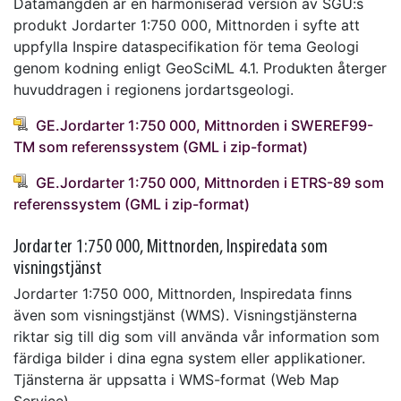
Datamängden är en harmoniserad version av SGU:s
produkt Jordarter 1:750 000, Mittnorden i syfte att
uppfylla Inspire dataspecifikation för tema Geologi
genom kodning enligt GeoSciML 4.1. Produkten återger
huvuddragen i regionens jordartsgeologi.
GE.Jordarter 1:750 000, Mittnorden i SWEREF99-
TM som referenssystem (GML i zip-format)
GE.Jordarter 1:750 000, Mittnorden i ETRS-89 som
referenssystem (GML i zip-format)
Jordarter 1:750 000, Mittnorden, Inspiredata som
visningstjänst
Jordarter 1:750 000, Mittnorden, Inspiredata finns
även som visningstjänst (WMS). Visningstjänsterna
riktar sig till dig som vill använda vår information som
färdiga bilder i dina egna system eller applikationer.
Tjänsterna är uppsatta i WMS-format (Web Map