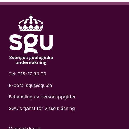
Tel:
018-17 90 00
E-post:
sgu@sgu.se
Behandling av personuppgifter
SGU:s tjänst för visselblåsning
Översiktskarta