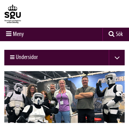
Meny
Sök
Undersidor