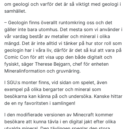
om geologi och varför det är så viktigt med geologi i
samhället.
– Geologin finns överallt runtomkring oss och det
gäller inte bara utomhus. Det mesta som vi använder i
vår vardag består av metaller och mineral i olika
mängd. Det är inte alltid vi tänker på hur stor roll som
geologin har i våra liv, därför är det så kul att vara på
Comic Con för att visa upp den både digitalt och
fysiskt, säger Therese Bejgarn, chef för enheten
Mineralinformation och gruvnäring.
I SGU:s monter finns, vid sidan om spelet, även
exempel på olika bergarter och mineral som
besökarna kan känna på och undersöka. Kanske hittar
de en ny favoritsten i samlingen!
I den modifierade versionen av Minecraft kommer
besökare att kunna tävla i en digital jakt efter olika
utvalda mineral. Den tävlingen speglar den stora