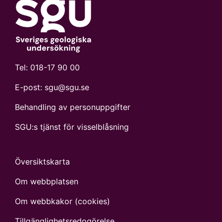
Tel:
018-17 90 00
E-post:
sgu@sgu.se
Behandling av personuppgifter
SGU:s tjänst för visselblåsning
Översiktskarta
Om webbplatsen
Om webbkakor (cookies)
Tillgänglighets­redogörelse