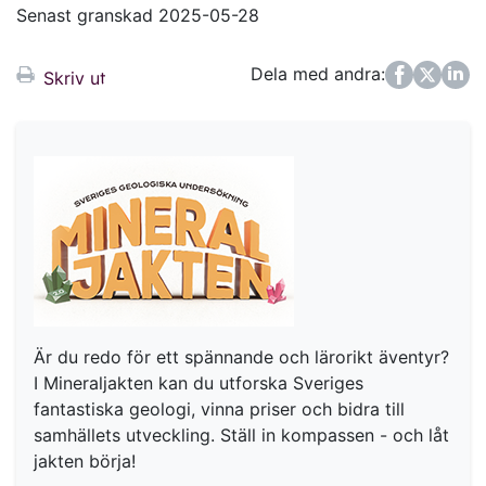
Senast granskad 2025-05-28
Dela med andra:
Facebook
Twitter
LinkedIn
Skriv ut
Är du redo för ett spännande och lärorikt äventyr?
I Mineraljakten kan du utforska Sveriges
fantastiska geologi, vinna priser och bidra till
samhällets utveckling. Ställ in kompassen - och låt
jakten börja!