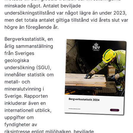
minskade något. Antalet beviljade
undersökningstillstånd var något lägre än under 2023,
men det totala antalet giltiga tillstånd vid årets slut var
högre än föregående år.
Bergverksstatistik, en
årlig sammanställning
från Sveriges
geologiska
undersökning (SGU),
innehåller statistik om
metall- och
mineralutvinning i
Sverige. Rapporten
inkluderar även en
internationell utblick,
uppgifter om
fyndigheter av
riksintresse enligt miljöbalken, beviljade