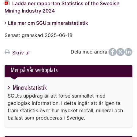
Ladda ner rapporten Statistics of the Swedish
Mining Industry 2024
Läs mer om SGU:s mineralstatistik
Senast granskad 2025-06-18
Dela med andra:
Facebook
Twitter
LinkedIn
Skriv ut
Mer på vår webbplats
Mineralstatistik
SGU:s uppdrag är att förse samhället med
geologisk information. I detta ingår att årligen ta
fram statistik över hur mycket metall, mineral och
ballast som produceras i Sverige.