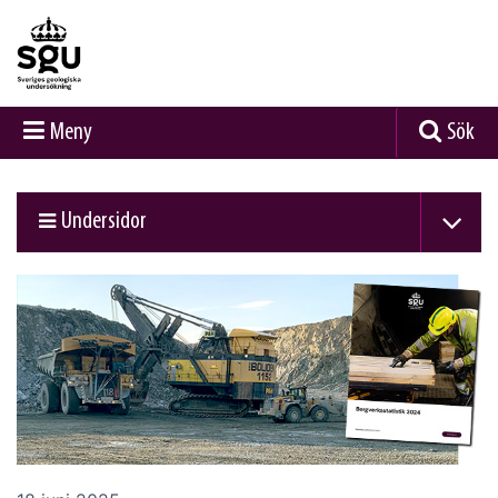
Meny
Sök
Undersidor