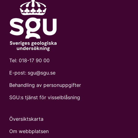
Tel:
018-17 90 00
E-post:
sgu@sgu.se
Behandling av personuppgifter
SGU:s tjänst för visselblåsning
Översiktskarta
Om webbplatsen