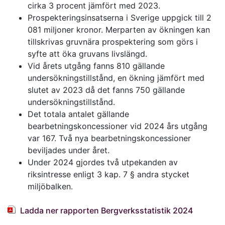
cirka 3 procent jämfört med 2023.
Prospekteringsinsatserna i Sverige uppgick till 2
081 miljoner kronor. Merparten av ökningen kan
tillskrivas gruvnära prospektering som görs i
syfte att öka gruvans livslängd.
Vid årets utgång fanns 810 gällande
undersökningstillstånd, en ökning jämfört med
slutet av 2023 då det fanns 750 gällande
undersökningstillstånd.
Det totala antalet gällande
bearbetningskoncessioner vid 2024 års utgång
var 167. Två nya bearbetningskoncessioner
beviljades under året.
Under 2024 gjordes två utpekanden av
riksintresse enligt 3 kap. 7 § andra stycket
miljöbalken.
Ladda ner rapporten Bergverksstatistik 2024