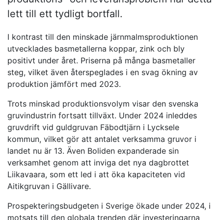
lett till ett tydligt bortfall.
I kontrast till den minskade järnmalmsproduktionen
utvecklades basmetallerna koppar, zink och bly
positivt under året. Priserna på många basmetaller
steg, vilket även återspeglades i en svag ökning av
produktion jämfört med 2023.
Trots minskad produktionsvolym visar den svenska
gruvindustrin fortsatt tillväxt. Under 2024 inleddes
gruvdrift vid guldgruvan Fäbodtjärn i Lycksele
kommun, vilket gör att antalet verksamma gruvor i
landet nu är 13. Även Boliden expanderade sin
verksamhet genom att inviga det nya dagbrottet
Liikavaara, som ett led i att öka kapaciteten vid
Aitikgruvan i Gällivare.
Prospekteringsbudgeten i Sverige ökade under 2024, i
motsats till den globala trenden där investeringarna