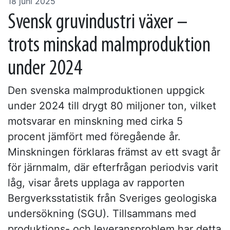
18 juni 2025
Svensk gruvindustri växer –
trots minskad malmproduktion
under 2024
Den svenska malmproduktionen uppgick
under 2024 till drygt 80 miljoner ton, vilket
motsvarar en minskning med cirka 5
procent jämfört med föregående år.
Minskningen förklaras främst av ett svagt år
för järnmalm, där efterfrågan periodvis varit
låg, visar årets upplaga av rapporten
Bergverksstatistik från Sveriges geologiska
undersökning (SGU). Tillsammans med
produktions- och leveransproblem har detta