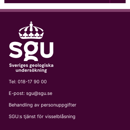
Tel:
018-17 90 00
E-post:
sgu@sgu.se
Behandling av personuppgifter
SGU:s tjänst för visselblåsning