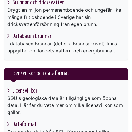
Brunnar och dricksvatten
Drygt en miljon permanentboende och ungefär lika
många fritidsboende i Sverige har sin
dricksvattenförsörjning från egen brunn.
Databasen brunnar
I databasen Brunnar (det s.k. Brunnsarkivet) finns
uppgifter om landets vatten- och energibrunnar.
Licensvillkor och dataformat
Licensvillkor
SGU:s geologiska data är tillgängliga som öppna
data. Här får du veta mer om vilka licensvillkor som
gäller.
Dataformat
Geologiska data från SGU förekommer i olika