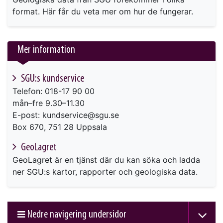
format. Här får du veta mer om hur de fungerar.
Mer information
SGU:s kundservice
Telefon: 018-17 90 00
mån–fre 9.30–11.30
E-post: kundservice@sgu.se
Box 670, 751 28 Uppsala
GeoLagret
GeoLagret är en tjänst där du kan söka och ladda
ner SGU:s kartor, rapporter och geologiska data.
Nedre navigering undersidor