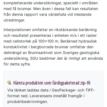
kompletterande undersökningar, speciellt i områden
med få brunnar. Men även i dessa fall kan resultaten
från denna rapport vara värdefulla vid inledande
utredningar.
Interpolationen omfattar en rikstäckande beräkning
och resultatet presenteras i enheten m/s i ett raster
med cellstorlek på 100x100 m. Beräknad hydraulisk
konduktivitet i bergborrade brunnar omfattar den
delmängd av Brunnsarkivet som Sveriges geologiska
undersökning, SGU bedömer det är rimligt att använda
för detta syfte.
Hämta produkten som färdigpaketerad zip-fil
Via länken laddas data i GeoPackage- och TIFF-
format ned. Leveransens innehåll framgår i
produktbeskrivningen.