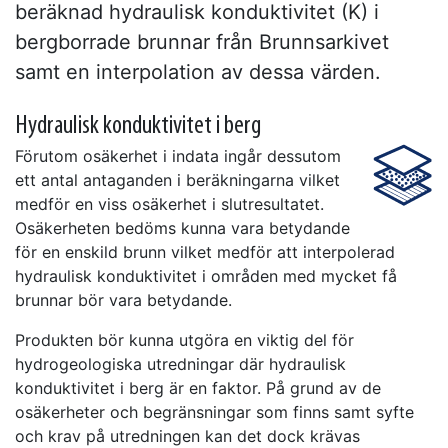
beräknad hydraulisk konduktivitet (K) i
bergborrade brunnar från Brunnsarkivet
samt en interpolation av dessa värden.
Hydraulisk konduktivitet i berg
Förutom osäkerhet i indata ingår dessutom
ett antal antaganden i beräkningarna vilket
medför en viss osäkerhet i slutresultatet.
Osäkerheten bedöms kunna vara betydande
för en enskild brunn vilket medför att interpolerad
hydraulisk konduktivitet i områden med mycket få
brunnar bör vara betydande.
Produkten bör kunna utgöra en viktig del för
hydrogeologiska utredningar där hydraulisk
konduktivitet i berg är en faktor. På grund av de
osäkerheter och begränsningar som finns samt syfte
och krav på utredningen kan det dock krävas