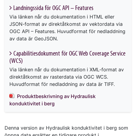
Landningssida för OGC API – Features
Via länken når du dokumentation i HTML eller
JSON-format av direktåtkomst av vektordata via
OGC API – Features. Huvudformat för nedladdning
av data är GeoJSON.
Capabilitiesdokument för OGC Web Coverage Service
(WCS)
Via länken når du dokumentation i XML-format av
direktåtkomst av rasterdata via OGC WCS.
Huvudformat för nedladdning av data är TIFF.
Produktbeskrivning av Hydraulisk
konduktivitet i berg
Denna version av Hydraulisk konduktivitet i berg som
öppna data ersätter en tidigare produkt i