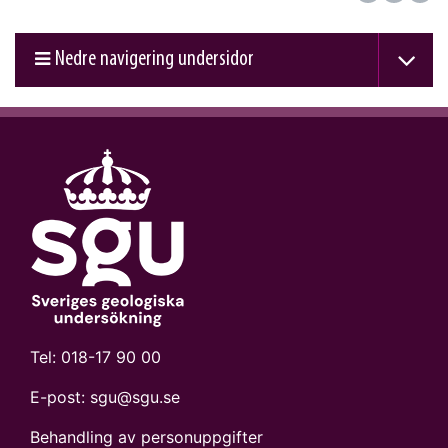
Nedre navigering undersidor
Tel:
018-17 90 00
E-post:
sgu@sgu.se
Behandling av personuppgifter