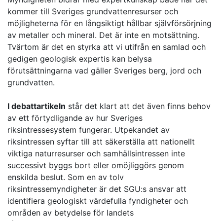
kommer till Sveriges grundvattenresurser och
möjligheterna för en långsiktigt hållbar självförsörjning
av metaller och mineral. Det är inte en motsättning.
Tvärtom är det en styrka att vi utifrån en samlad och
gedigen geologisk expertis kan belysa
förutsättningarna vad gäller Sveriges berg, jord och
grundvatten.
I debattartikeln
står det klart att det även finns behov
av ett förtydligande av hur Sveriges
riksintressesystem fungerar. Utpekandet av
riksintressen syftar till att säkerställa att nationellt
viktiga naturresurser och samhällsintressen inte
successivt byggs bort eller omöjliggörs genom
enskilda beslut. Som en av tolv
riksintressemyndigheter är det SGU:s ansvar att
identifiera geologiskt värdefulla fyndigheter och
områden av betydelse för landets