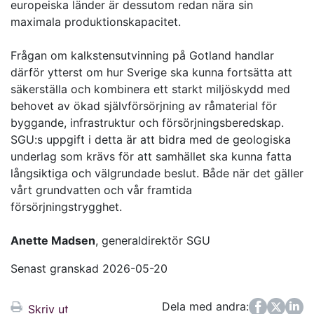
europeiska länder är dessutom redan nära sin
maximala produktionskapacitet.
Frågan om kalkstensutvinning på Gotland handlar
därför ytterst om hur Sverige ska kunna fortsätta att
säkerställa och kombinera ett starkt miljöskydd med
behovet av ökad självförsörjning av råmaterial för
byggande, infrastruktur och försörjningsberedskap.
SGU:s uppgift i detta är att bidra med de geologiska
underlag som krävs för att samhället ska kunna fatta
långsiktiga och välgrundade beslut. Både när det gäller
vårt grundvatten och vår framtida
försörjningstrygghet.
Anette Madsen
, generaldirektör SGU
Senast granskad 2026-05-20
Dela med andra:
Facebook
Twitter
LinkedIn
Skriv ut