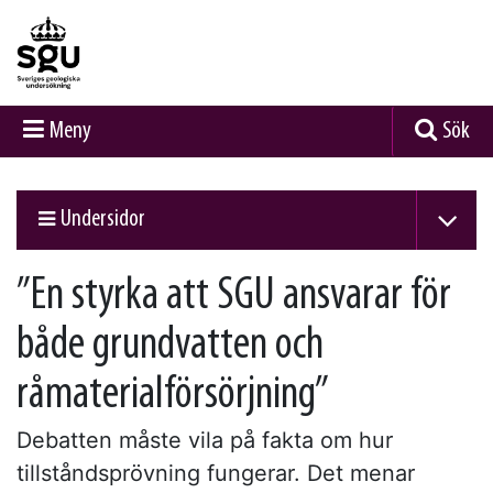
Meny
Sök
Undersidor
”En styrka att SGU ansvarar för
både grundvatten och
råmaterialförsörjning”
Debatten måste vila på fakta om hur
tillståndsprövning fungerar. Det menar