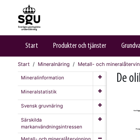
Start
Produkter och tjänster
Grundv
Start
Mineralnäring
Metall- och mineralåtervi
De ol
Mineralinformation
Mineralstatistik
Svensk gruvnäring
Särskilda
markanvändningsintressen
Metall- och mineralåtervinning