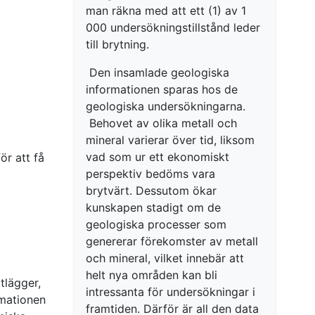
man räkna med att ett (1) av 1
000 undersökningstillstånd leder
till brytning.
Den insamlade geologiska
informationen sparas hos de
geologiska undersökningarna.
Behovet av olika metall och
mineral varierar över tid, liksom
vad som ur ett ekonomiskt
ör att få
perspektiv bedöms vara
brytvärt. Dessutom ökar
kunskapen stadigt om de
geologiska processer som
genererar förekomster av metall
och mineral, vilket innebär att
helt nya områden kan bli
tlägger,
intressanta för undersökningar i
rmationen
framtiden. Därför är all den data