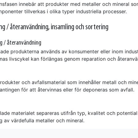
nsfasen innebär att produkter med metaller och mineral s
onenter tillverkas i olika typer industriella processer.
g / återanvändning, insamling och sortering
g / återanvändning
rkade produkterna används av konsumenter eller inom indust
nas livscykel kan förlängas genom reparation och återanvä
rodukter och avfallsmaterial som innehåller metall och min
antingen för att återvinnas eller för deponeras som avfall.
ade materialet separeras utifrån typ, kvalitet och potential
g av värdefulla metaller och mineral.