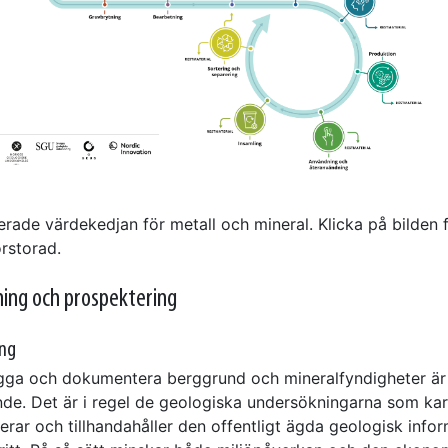
rade värdekedjan för metall och mineral. Klicka på bilden f
rstorad.
ning och prospektering
ing
ägga och dokumentera berggrund och mineralfyndigheter är
nde. Det är i regel de geologiska undersökningarna som kar
rar och tillhandahåller den offentligt ägda geologisk info