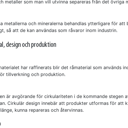
h metaller som man vill utvinna separeras från det övriga m
g
 metallerna och mineralerna behandlas ytterligare för att b
gt, så att de kan användas som råvaror inom industrin.
l, design och produktion
l
materialet har raffinerats blir det råmaterial som används i
för tillverkning och produktion.
en är avgörande för cirkulariteten i de kommande stegen a
an. Cirkulär design innebär att produkter utformas för att 
länge, kunna repareras och återvinnas.
n