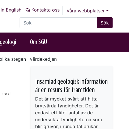
In English
Kontakta oss
Våra webbplatser
Sök på sajten
Sök
geologi
Om SGU
lika stegen i värdekedjan
Insamlad geologisk information
är en resurs för framtiden
Det är mycket svårt att hitta
brytvärda fyndigheter. Det är
endast ett litet antal av de
undersökta fyndigheterna som
blir gruvor, i runda tal brukar