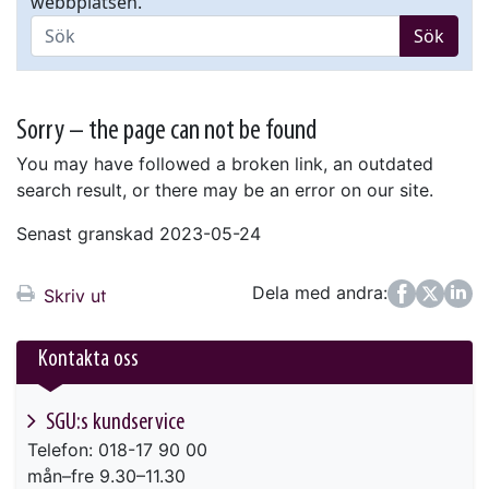
webbplatsen.
Sök
Sorry – the page can not be found
You may have followed a broken link, an outdated
search result, or there may be an error on our site.
Senast granskad 2023-05-24
Dela med andra:
Facebook
Twitter
LinkedIn
Skriv ut
Kontakta oss
SGU:s kundservice
Telefon: 018-17 90 00
mån–fre 9.30–11.30