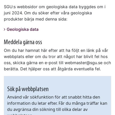
SGU:s webbsidor om geologiska data byggdes om i
juni 2024. Om du söker efter våra geologiska
produkter bärja med denna sida:
Geologiska data
Meddela gärna oss
Om du har hamnat här efter att ha följt en länk på vår
webbplats eller om du tror att något har blivit fel hos
oss, skicka gärna en e-post till webmaster@sgu.se och
berätta. Det hjälper oss att åtgärda eventuella fel.
Sök på webbplatsen
Använd vår sökfunktion för att snabbt hitta den
information du letar efter. Får du många träffar kan
du avgränsa din sökning till olika delar av