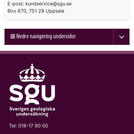
E-post: kundservice@sgu.se
Box 670, 751 28 Uppsala
Nedre navigering undersidor
Tel:
018-17 90 00