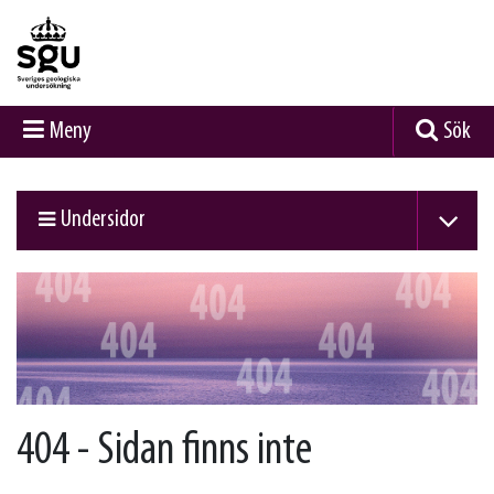
Meny
Sök
Undersidor
404 - Sidan finns inte