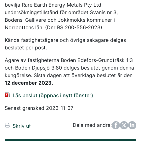
bevilja Rare Earth Energy Metals Pty Ltd
undersökningstillstånd för området Svanis nr 3,
Bodens, Gällivare och Jokkmokks kommuner i
Norrbottens län. (Dnr BS 200-556-2023).
Kända fastighetsägare och övriga sakägare delges
beslutet per post.
Ägare av fastigheterna Boden Edefors-Grundträsk 1:3
och Boden Djupsjö 3:80 delges beslutet genom denna
kungörelse. Sista dagen att överklaga beslutet är den
12 december 2023.
Läs beslut (öppnas i nytt fönster)
Senast granskad 2023-11-07
Dela med andra:
Facebook
Twitter
LinkedIn
Skriv ut