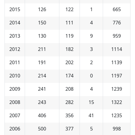
2015
126
122
1
665
2014
150
111
4
776
2013
130
119
9
959
2012
211
182
3
1114
2011
191
202
2
1139
2010
214
174
0
1197
2009
241
208
4
1239
2008
243
282
15
1322
2007
406
356
41
1235
2006
500
377
5
998