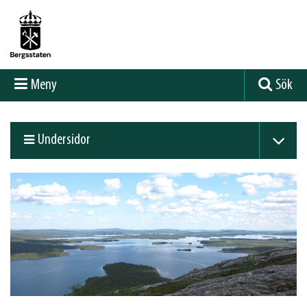
Meny
Sök
Undersidor