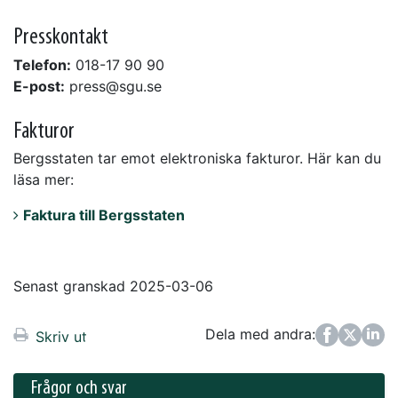
Presskontakt
Telefon:
018-17 90 90
E-post:
press@sgu.se
Fakturor
Bergsstaten tar emot elektroniska fakturor. Här kan du
läsa mer:
Faktura till Bergsstaten
Senast granskad 2025-03-06
Dela med andra:
Facebook
Twitter
LinkedIn
Skriv ut
Frågor och svar