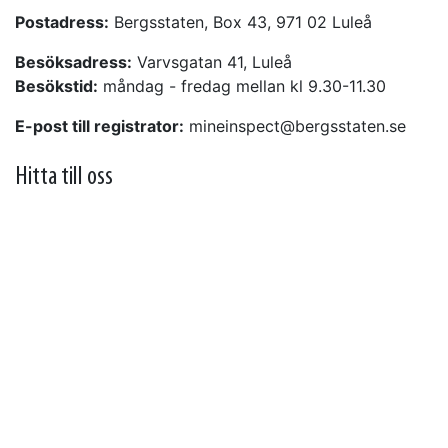
Postadress:
Bergsstaten, Box 43, 971 02 Luleå
Besöksadress:
Varvsgatan 41, Luleå
Besökstid:
måndag - fredag mellan kl 9.30-11.30
E-post till registrator:
mineinspect@bergsstaten.se
Hitta till oss