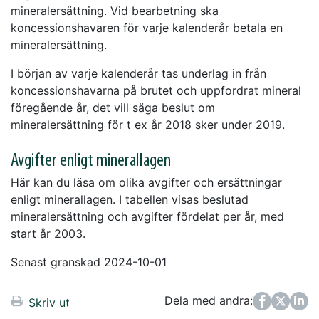
mineralersättning. Vid bearbetning ska
koncessionshavaren för varje kalenderår betala en
mineralersättning.
I början av varje kalenderår tas underlag in från
koncessionshavarna på brutet och uppfordrat mineral
föregående år, det vill säga beslut om
mineralersättning för t ex år 2018 sker under 2019.
Avgifter enligt minerallagen
Här kan du läsa om olika avgifter och ersättningar
enligt minerallagen. I tabellen visas beslutad
mineralersättning och avgifter fördelat per år, med
start år 2003.
Senast granskad 2024-10-01
Dela med andra:
Facebook
Twitter
LinkedIn
Skriv ut