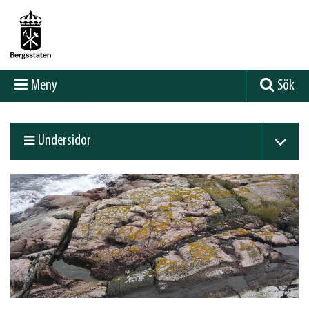
Meny
Sök
Undersidor