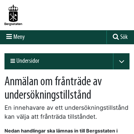
Meny
Sök
Undersidor
Anmälan om frånträde av
undersökningstillstånd
En innehavare av ett undersökningstillstånd
kan välja att frånträda tillståndet.
Nedan handlingar ska lämnas in till Bergsstaten i