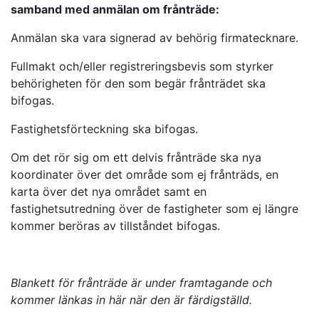
samband med anmälan om frånträde:
Anmälan ska vara signerad av behörig firmatecknare.
Fullmakt och/eller registreringsbevis som styrker
behörigheten för den som begär frånträdet ska
bifogas.
Fastighetsförteckning ska bifogas.
Om det rör sig om ett delvis frånträde ska nya
koordinater över det område som ej frånträds, en
karta över det nya området samt en
fastighetsutredning över de fastigheter som ej längre
kommer beröras av tillståndet bifogas.
Blankett för frånträde är under framtagande och
kommer länkas in här när den är färdigställd.