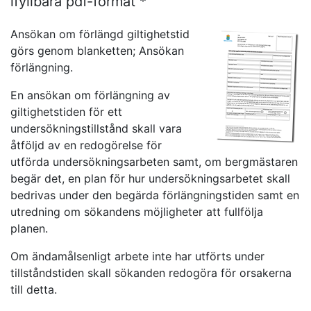
ifyllbara pdf-format *
Ansökan om förlängd giltighetstid
görs genom blanketten; Ansökan
förlängning.
En ansökan om förlängning av
giltighetstiden för ett
undersökningstillstånd skall vara
åtföljd av en redogörelse för
utförda undersökningsarbeten samt, om bergmästaren
begär det, en plan för hur undersökningsarbetet skall
bedrivas under den begärda förlängningstiden samt en
utredning om sökandens möjligheter att fullfölja
planen.
Om ändamålsenligt arbete inte har utförts under
tillståndstiden skall sökanden redogöra för orsakerna
till detta.