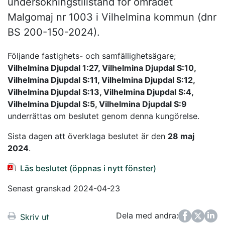
undersökningstillstånd för området
Malgomaj nr 1003 i Vilhelmina kommun (dnr
BS 200-150-2024).
Följande fastighets- och samfällighetsägare;
Vilhelmina Djupdal 1:27, Vilhelmina Djupdal S:10,
Vilhelmina Djupdal S:11, Vilhelmina Djupdal S:12,
Vilhelmina Djupdal S:13, Vilhelmina Djupdal S:4,
Vilhelmina Djupdal S:5, Vilhelmina Djupdal S:9
underrättas om beslutet genom denna kungörelse.
Sista dagen att överklaga beslutet är den
28 maj
2024
.
Läs beslutet (öppnas i nytt fönster)
Senast granskad 2024-04-23
Dela med andra:
Facebook
Twitter
LinkedIn
Skriv ut