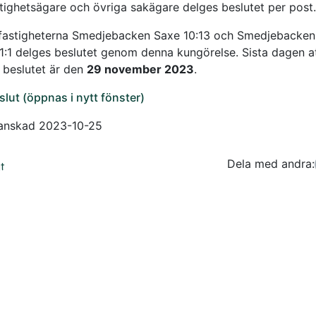
tighetsägare och övriga sakägare delges beslutet per post.
fastigheterna Smedjebacken Saxe 10:13 och Smedjebacken
 1:1 delges beslutet genom denna kungörelse. Sista dagen a
 beslutet är den
29 november 2023
.
slut (öppnas i nytt fönster)
ranskad 2023-10-25
Dela med andra:
Facebo
Tw
t