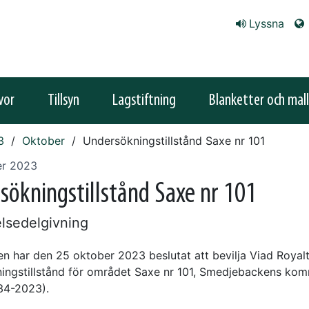
Lyssna
vor
Tillsyn
Lagstiftning
Blanketter och mall
3
Oktober
Undersökningstillstånd Saxe nr 101
er 2023
sökningstillstånd Saxe nr 101
lsedelgivning
en har den 25 oktober 2023 beslutat att bevilja Viad Royal
ingstillstånd för området Saxe nr 101, Smedjebackens ko
34-2023).