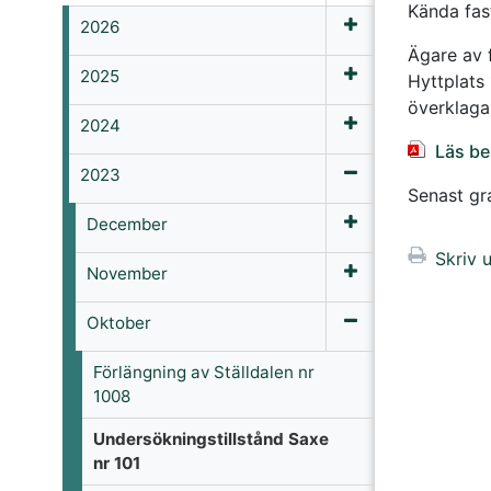
Kända fas
2026
Ägare av 
2025
Hyttplats
överklaga
2024
Läs be
2023
Senast g
December
Skriv u
November
Oktober
Förlängning av Ställdalen nr
1008
Undersökningstillstånd Saxe
nr 101