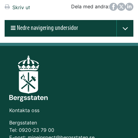
Dela med andra:
Facebook
Twitter
LinkedIn
Skriv ut
Nedre navigering undersidor
Kontakta oss
Bergsstaten
Tel: 0920-23 79 00
E-post:
mineinspect@bergsstaten.se