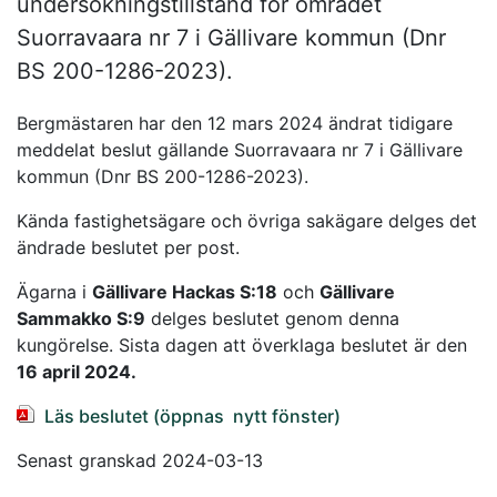
undersökningstillstånd för området
Suorravaara nr 7 i Gällivare kommun (Dnr
BS 200-1286-2023).
Bergmästaren har den 12 mars 2024 ändrat tidigare
meddelat beslut gällande Suorravaara nr 7 i Gällivare
kommun (Dnr BS 200-1286-2023).
Kända fastighetsägare och övriga sakägare delges det
ändrade beslutet per post.
Ägarna i
Gällivare Hackas S:18
och
Gällivare
Sammakko S:9
delges beslutet genom denna
kungörelse. Sista dagen att överklaga beslutet är den
16 april 2024.
Läs beslutet (öppnas nytt fönster)
Senast granskad 2024-03-13