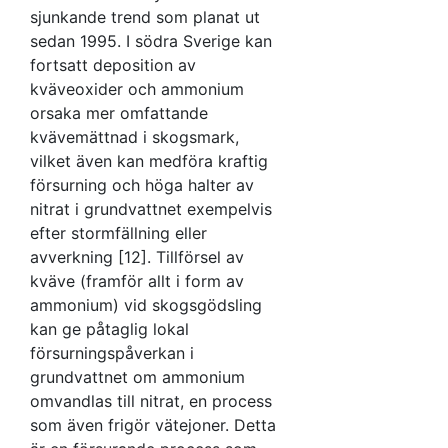
sjunkande trend som planat ut
sedan 1995. I södra Sverige kan
fortsatt deposition av
kväveoxider och ammonium
orsaka mer omfattande
kvävemättnad i skogsmark,
vilket även kan medföra kraftig
försurning och höga halter av
nitrat i grundvattnet exempelvis
efter stormfällning eller
avverkning [12]. Tillförsel av
kväve (framför allt i form av
ammonium) vid skogsgödsling
kan ge påtaglig lokal
försurningspåverkan i
grundvattnet om ammonium
omvandlas till nitrat, en process
som även frigör vätejoner. Detta