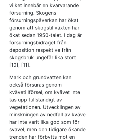
vilket innebär en kvarvarande
försurning. Skogens
försurningspåverkan har ökat
genom att skogstillväxten har
ökat sedan 1950-talet. I dag är
försurningsbidraget från
deposition respektive från
skogsbruk ungefär lika stort
[10], [11].
Mark och grundvatten kan
också försuras genom
kvävetillförsel, om kvävet inte
tas upp fullständigt av
vegetationen. Utvecklingen av
minskningen av nedfall av kväve
har inte varit lika god som för
svavel, men den tidigare ökande
trenden har förbytts mot en