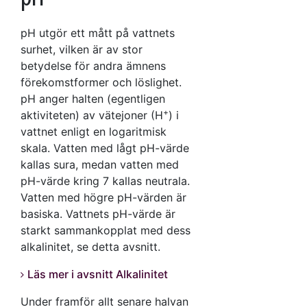
pH utgör ett mått på vattnets
surhet, vilken är av stor
betydelse för andra ämnens
förekomstformer och löslighet.
pH anger halten (egentligen
+
aktiviteten) av vätejoner (H
) i
vattnet enligt en logaritmisk
skala. Vatten med lågt pH-värde
kallas sura, medan vatten med
pH-värde kring 7 kallas neutrala.
Vatten med högre pH-värden är
basiska. Vattnets pH-värde är
starkt sammankopplat med dess
alkalinitet, se detta avsnitt.
Läs mer i avsnitt Alkalinitet
Under framför allt senare halvan