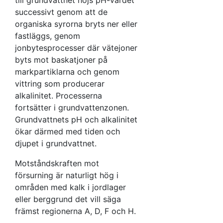
till grundvattnet höjs pH-värdet
successivt genom att de
organiska syrorna bryts ner eller
fastläggs, genom
jonbytesprocesser där vätejoner
byts mot baskatjoner på
markpartiklarna och genom
vittring som producerar
alkalinitet. Processerna
fortsätter i grundvattenzonen.
Grundvattnets pH och alkalinitet
ökar därmed med tiden och
djupet i grundvattnet.
Motståndskraften mot
försurning är naturligt hög i
områden med kalk i jordlager
eller berggrund det vill säga
främst regionerna A, D, F och H.