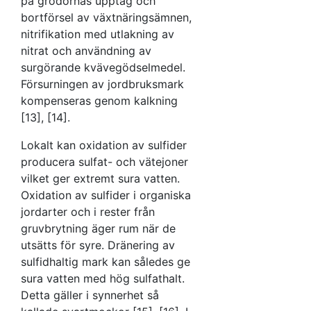
på grödornas upptag och
bortförsel av växtnäringsämnen,
nitrifikation med utlakning av
nitrat och användning av
surgörande kvävegödselmedel.
Försurningen av jordbruksmark
kompenseras genom kalkning
[13], [14].
Lokalt kan oxidation av sulfider
producera sulfat- och vätejoner
vilket ger extremt sura vatten.
Oxidation av sulfider i organiska
jordarter och i rester från
gruvbrytning äger rum när de
utsätts för syre. Dränering av
sulfidhaltig mark kan således ge
sura vatten med hög sulfathalt.
Detta gäller i synnerhet så