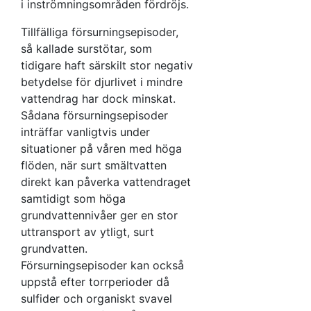
i inströmningsområden fördröjs.
Tillfälliga försurningsepisoder,
så kallade surstötar, som
tidigare haft särskilt stor negativ
betydelse för djurlivet i mindre
vattendrag har dock minskat.
Sådana försurningsepisoder
inträffar vanligtvis under
situationer på våren med höga
flöden, när surt smältvatten
direkt kan påverka vattendraget
samtidigt som höga
grundvattennivåer ger en stor
uttransport av ytligt, surt
grundvatten.
Försurningsepisoder kan också
uppstå efter torrperioder då
sulfider och organiskt svavel