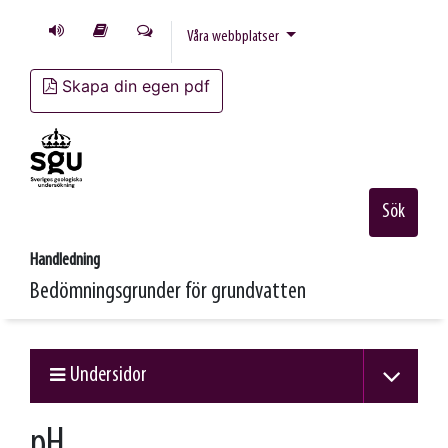
Våra webbplatser
Skapa din egen pdf
Sök
Handledning
Bedömningsgrunder för grundvatten
Undersidor
pH