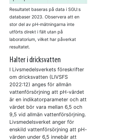
Resultatet baseras på data i SGU:s
databaser 2023. Observera att en
stor del av pH-mätningarna inte
utförts direkt i fält utan på
laboratorium, vilket har påverkat
resultatet.
Halter i dricksvatten
I Livsmedelsverkets föreskrifter
om dricksvatten (LIVSFS
2022:12) anges för allmän
vattenförsörjning att pH-värdet
är en indikatorparameter och att
värdet bör vara mellan 6,5 och
9,5 vid allmän vattenförsörjning.
Livsmedelsverket anger för
enskild vattenförsörjning att pH-
värden under 6,5 innebär att