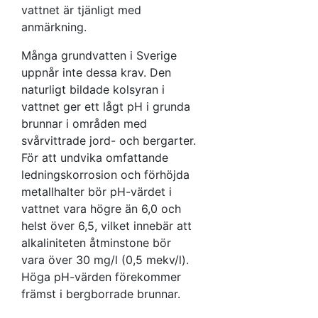
vattnet är tjänligt med
anmärkning.
Många grundvatten i Sverige
uppnår inte dessa krav. Den
naturligt bildade kolsyran i
vattnet ger ett lågt pH i grunda
brunnar i områden med
svårvittrade jord- och bergarter.
För att undvika omfattande
ledningskorrosion och förhöjda
metallhalter bör pH-värdet i
vattnet vara högre än 6,0 och
helst över 6,5, vilket innebär att
alkaliniteten åtminstone bör
vara över 30 mg/l (0,5 mekv/l).
Höga pH-värden förekommer
främst i bergborrade brunnar.