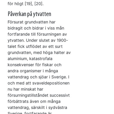
för högt [19], [20].
Påverkan på ytvatten
Försurat grundvatten har
bidragit och bidrar i viss mån
fortfarande till försurningen av
ytvatten. Under slutet av 1900-
talet fick utflödet av ett surt
grundvatten, med höga halter av
aluminium, katastrofala
konsekvenser för fiskar och
andra organismer i många
vattendrag och sjöar i Sverige. I
och med att svaveldepositionen
nu har minskat har
försurningstillståndet successivt
förbättrats även om många
vattendrag, särskilt i sydvästra
Sverige, fortfarande är