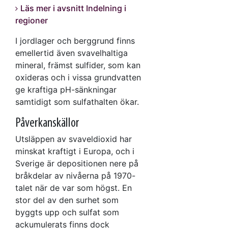
Läs mer i avsnitt Indelning i
regioner
I jordlager och berggrund finns
emellertid även svavelhaltiga
mineral, främst sulfider, som kan
oxideras och i vissa grundvatten
ge kraftiga pH-sänkningar
samtidigt som sulfathalten ökar.
Påverkanskällor
Utsläppen av svaveldioxid har
minskat kraftigt i Europa, och i
Sverige är depositionen nere på
bråkdelar av nivåerna på 1970-
talet när de var som högst. En
stor del av den surhet som
byggts upp och sulfat som
ackumulerats finns dock