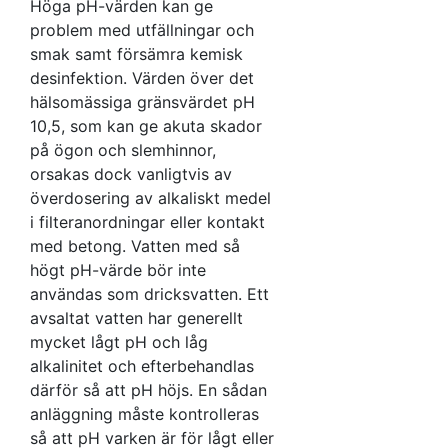
Höga pH-värden kan ge
problem med utfällningar och
smak samt försämra kemisk
desinfektion. Värden över det
hälsomässiga gränsvärdet pH
10,5, som kan ge akuta skador
på ögon och slemhinnor,
orsakas dock vanligtvis av
överdosering av alkaliskt medel
i filteranordningar eller kontakt
med betong. Vatten med så
högt pH-värde bör inte
användas som dricksvatten. Ett
avsaltat vatten har generellt
mycket lågt pH och låg
alkalinitet och efterbehandlas
därför så att pH höjs. En sådan
anläggning måste kontrolleras
så att pH varken är för lågt eller