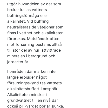
utgör huvuddelen av det som
brukar kallas vattnets
buffringsförmåga eller
alkalinitet. Vid buffring
neutraliseras de vätejoner som
finns i vattnet och alkaliniteten
förbrukas. Motståndskraften
mot försurning bestäms alltså
till stor del av hur lättvittrade
mineralen i berggrund och
jordarter är.
I områden där marken inte
längre erbjuder något
försurningsskydd tas vattnets
alkalinitetsbuffert i anspråk.
Alkaliniteten minskar i
grundvattnet till en nivå där
också pH-värdet börjar sjunka.