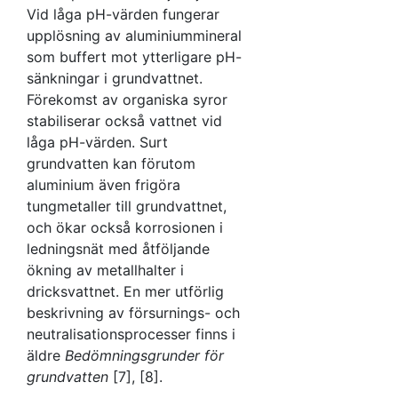
Vid låga pH-värden fungerar
upplösning av aluminiummineral
som buffert mot ytterligare pH-
sänkningar i grundvattnet.
Förekomst av organiska syror
stabiliserar också vattnet vid
låga pH-värden. Surt
grundvatten kan förutom
aluminium även frigöra
tungmetaller till grundvattnet,
och ökar också korrosionen i
ledningsnät med åtföljande
ökning av metallhalter i
dricksvattnet. En mer utförlig
beskrivning av försurnings- och
neutralisationsprocesser finns i
äldre
Bedömningsgrunder för
grundvatten
[7], [8].