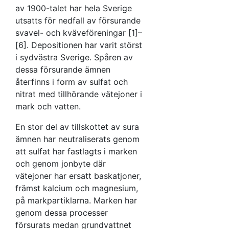
av 1900-talet har hela Sverige
utsatts för nedfall av försurande
svavel- och kväveföreningar [1]–
[6]. Depositionen har varit störst
i sydvästra Sverige. Spåren av
dessa försurande ämnen
återfinns i form av sulfat och
nitrat med tillhörande vätejoner i
mark och vatten.
En stor del av tillskottet av sura
ämnen har neutraliserats genom
att sulfat har fastlagts i marken
och genom jonbyte där
vätejoner har ersatt baskatjoner,
främst kalcium och magnesium,
på markpartiklarna. Marken har
genom dessa processer
försurats medan grundvattnet