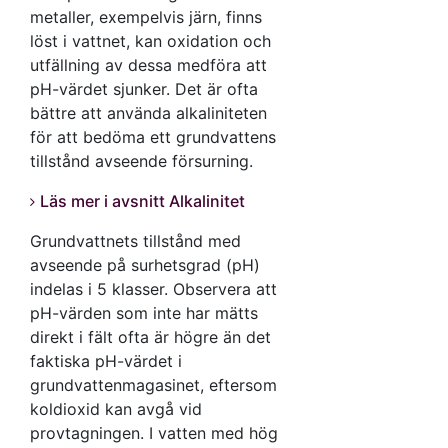
metaller, exempelvis järn, finns
löst i vattnet, kan oxidation och
utfällning av dessa medföra att
pH-värdet sjunker. Det är ofta
bättre att använda alkaliniteten
för att bedöma ett grundvattens
tillstånd avseende försurning.
Läs mer i avsnitt Alkalinitet
Grundvattnets tillstånd med
avseende på surhetsgrad (pH)
indelas i 5 klasser. Observera att
pH-värden som inte har mätts
direkt i fält ofta är högre än det
faktiska pH-värdet i
grundvattenmagasinet, eftersom
koldioxid kan avgå vid
provtagningen. I vatten med hög