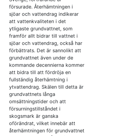
försurade. Återhämtningen i
sjöar och vattendrag indikerar
att vattenkvaliteten i det
ytligaste grundvattnet, som
framför allt bidrar till vattnet i
sjöar och vattendrag, också har
förbättrats. Det är sannolikt att
grundvattnet även under de
kommande decennierna kommer
att bidra till att fördröja en
fullständig återhämtning i
ytvattendrag. Skälen till detta är
grundvattnets långa
omsättningstider och att
försurningstillståndet i
skogsmark är ganska
oförändrat, vilket innebär att
återhämtningen för grundvattnet