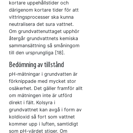
kortare uppehållstider och
därigenom kortare tider för att
vittringsprocesser ska kunna
neutralisera det sura vattnet.
Om grundvattenuttaget upphör
återgår grundvattnets kemiska
sammansättning så småningom
till den ursprungliga [18].
Bedömning av tillstånd
pH-mätningar i grundvatten är
förknippade med mycket stor
osäkerhet. Det gäller framför allt
om mätningen inte är utförd
direkt i fält. Kolsyra i
grundvattnet kan avgå i form av
koldioxid så fort som vattnet
kommer upp i luften, samtidigt
som pH-värdet stiger. Om