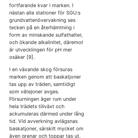
fortfarande kvar i marken. I
nästan alla stationer för SGU:s
grundvattenövervakning ses
tecken på en återhämtning i
form av minskande sulfathalter,
och ökande alkalinitet, däremot
är utvecklingen för pH mer
osäker [9].
I en växande skog försuras
marken genom att baskatjoner
tas upp av träden, samtidigt
som vätejoner avges.
Försurningen äger rum under
hela trädets tillväxt och
ackumuleras därmed under lång
tid. Vid avverkning avlägsnas
baskatjoner, särskilt mycket om
även grenar och toppar tas ut,