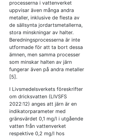
processerna i vattenverket
uppvisar även många andra
metaller, inklusive de flesta av
de sällsynta jordartsmetallerna,
stora minskningar av halter.
Beredningsprocesserna är inte
utformade för att ta bort dessa
ämnen, men samma processer
som minskar halten av järn
fungerar även på andra metaller
[5].
I Livsmedelsverkets föreskrifter
om dricksvatten (LIVSFS
2022:12) anges att järn är en
indikatorparameter med
gränsvärdet 0,1 mg/l i utgående
vatten från vattenverket
respektive 0,2 mg/l hos