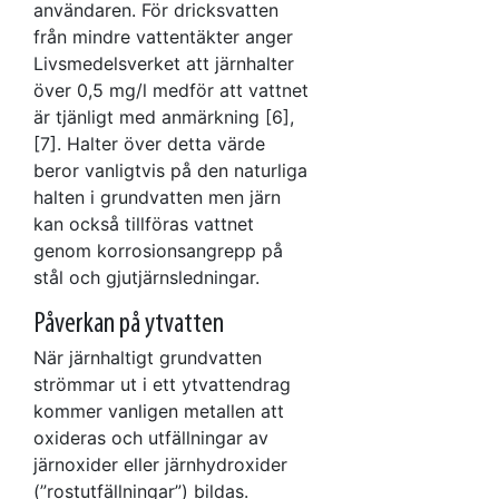
användaren. För dricksvatten
från mindre vattentäkter anger
Livsmedelsverket att järnhalter
över 0,5 mg/l medför att vattnet
är tjänligt med anmärkning [6],
[7]. Halter över detta värde
beror vanligtvis på den naturliga
halten i grundvatten men järn
kan också tillföras vattnet
genom korrosionsangrepp på
stål och gjutjärnsledningar.
Påverkan på ytvatten
När järnhaltigt grundvatten
strömmar ut i ett ytvattendrag
kommer vanligen metallen att
oxideras och utfällningar av
järnoxider eller järnhydroxider
(”rostutfällningar”) bildas.