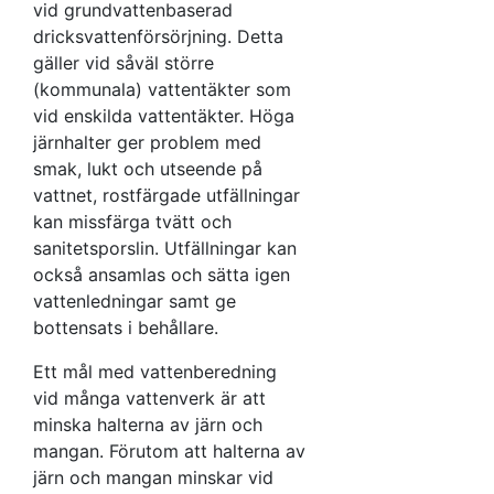
vid grundvattenbaserad
dricksvattenförsörjning. Detta
gäller vid såväl större
(kommunala) vattentäkter som
vid enskilda vattentäkter. Höga
järnhalter ger problem med
smak, lukt och utseende på
vattnet, rostfärgade utfällningar
kan missfärga tvätt och
sanitetsporslin. Utfällningar kan
också ansamlas och sätta igen
vattenledningar samt ge
bottensats i behållare.
Ett mål med vattenberedning
vid många vattenverk är att
minska halterna av järn och
mangan. Förutom att halterna av
järn och mangan minskar vid