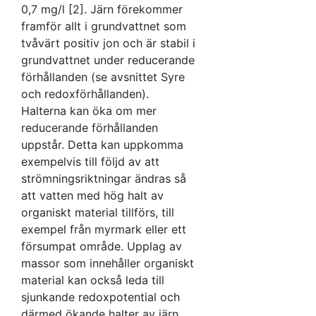
0,7 mg/l [2]. Järn förekommer
framför allt i grundvattnet som
tvåvärt positiv jon och är stabil i
grundvattnet under reducerande
förhållanden (se avsnittet Syre
och redoxförhållanden).
Halterna kan öka om mer
reducerande förhållanden
uppstår. Detta kan uppkomma
exempelvis till följd av att
strömningsriktningar ändras så
att vatten med hög halt av
organiskt material tillförs, till
exempel från myrmark eller ett
försumpat område. Upplag av
massor som innehåller organiskt
material kan också leda till
sjunkande redoxpotential och
därmed ökande halter av järn.