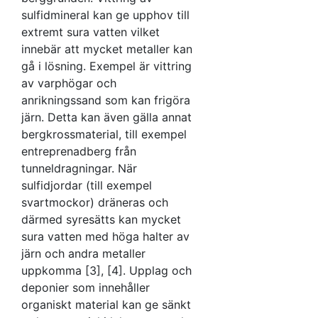
sulfidmineral kan ge upphov till
extremt sura vatten vilket
innebär att mycket metaller kan
gå i lösning. Exempel är vittring
av varphögar och
anrikningssand som kan frigöra
järn. Detta kan även gälla annat
bergkrossmaterial, till exempel
entreprenadberg från
tunneldragningar. När
sulfidjordar (till exempel
svartmockor) dräneras och
därmed syresätts kan mycket
sura vatten med höga halter av
järn och andra metaller
uppkomma [3], [4]. Upplag och
deponier som innehåller
organiskt material kan ge sänkt