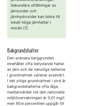
Sekundära utfällningar av
järnoxider och
järnhydroxider kan bidra till
lokalt höga järnhalter i
morän [1].
Bakgrundshalter
Den svenska berggrunden
innehåller ofta betydande halter
av järn och de naturliga halterna
i grundvattnet varierar avsevärt.
I det ytliga grundvattnet i jord är
bakgrundshalterna ofta låga,
medianvärdet vid den nationella
miljöövervakningen är 0,01 mg/l
men 90:e percentilen uppgår till