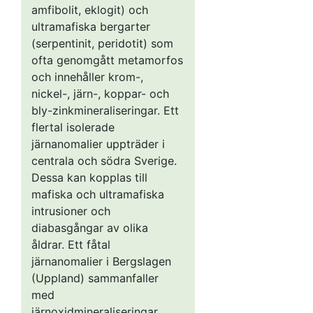
amfibolit, eklogit) och
ultramafiska bergarter
(serpentinit, peridotit) som
ofta genomgått metamorfos
och innehåller krom-,
nickel-, järn-, koppar- och
bly-zinkmineraliseringar. Ett
flertal isolerade
järnanomalier uppträder i
centrala och södra Sverige.
Dessa kan kopplas till
mafiska och ultramafiska
intrusioner och
diabasgångar av olika
åldrar. Ett fåtal
järnanomalier i Bergslagen
(Uppland) sammanfaller
med
järnoxidmineraliseringar.