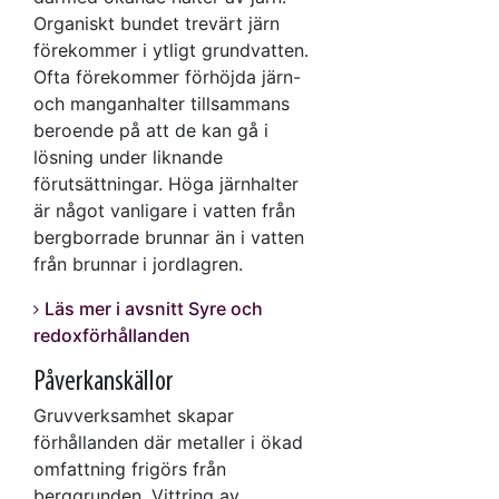
Organiskt bundet trevärt järn
förekommer i ytligt grundvatten.
Ofta förekommer förhöjda järn-
och manganhalter tillsammans
beroende på att de kan gå i
lösning under liknande
förutsättningar. Höga järnhalter
är något vanligare i vatten från
bergborrade brunnar än i vatten
från brunnar i jordlagren.
Läs mer i avsnitt Syre och
redoxförhållanden
Påverkanskällor
Gruvverksamhet skapar
förhållanden där metaller i ökad
omfattning frigörs från
berggrunden. Vittring av