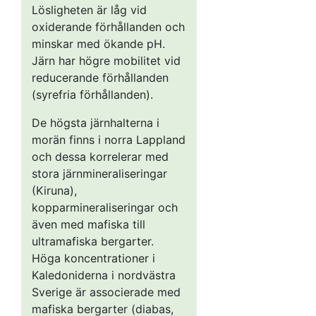
Lösligheten är låg vid
oxiderande förhållanden och
minskar med ökande pH.
Järn har högre mobilitet vid
reducerande förhållanden
(syrefria förhållanden).
De högsta järnhalterna i
morän finns i norra Lappland
och dessa korrelerar med
stora järnmineraliseringar
(Kiruna),
kopparmineraliseringar och
även med mafiska till
ultramafiska bergarter.
Höga koncentrationer i
Kaledoniderna i nordvästra
Sverige är associerade med
mafiska bergarter (diabas,