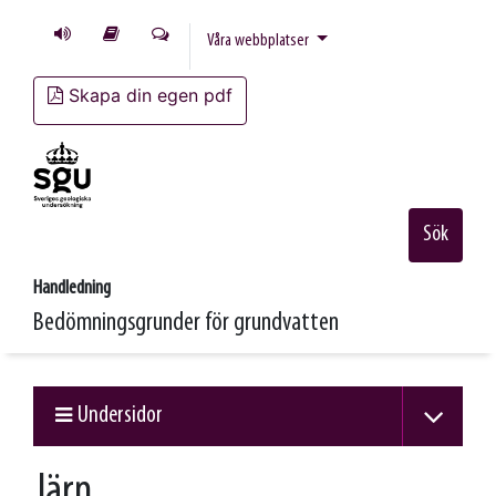
Våra webbplatser
Skapa din egen pdf
Sök
Handledning
Bedömningsgrunder för grundvatten
Undersidor
Järn