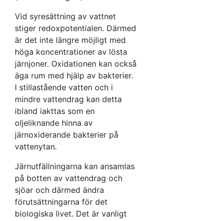
Vid syresättning av vattnet
stiger redoxpotentialen. Därmed
är det inte längre möjligt med
höga koncentrationer av lösta
järnjoner. Oxidationen kan också
äga rum med hjälp av bakterier.
I stillastående vatten och i
mindre vattendrag kan detta
ibland iakttas som en
oljeliknande hinna av
järnoxiderande bakterier på
vattenytan.
Järnutfällningarna kan ansamlas
på botten av vattendrag och
sjöar och därmed ändra
förutsättningarna för det
biologiska livet. Det är vanligt