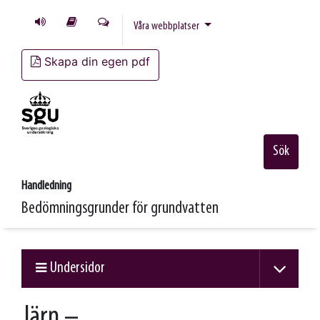
Våra webbplatser
Skapa din egen pdf
Sök
Handledning
Bedömningsgrunder för grundvatten
Undersidor
Järn –