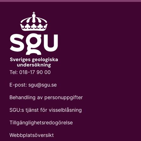
Tel:
018-17 90 00
E-post:
sgu@sgu.se
Behandling av personuppgifter
SGU:s tjänst för visselblåsning
Tillgänglighetsredogörelse
Webbplatsöversikt