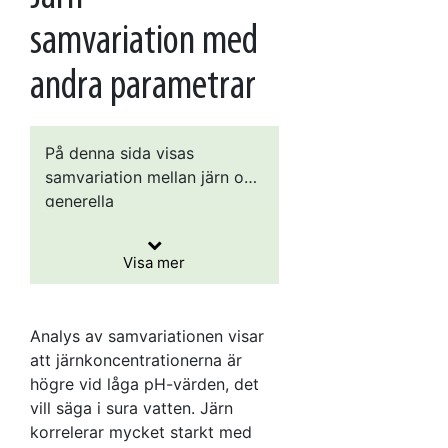
samvariation med
andra parametrar
På denna sida visas
samvariation mellan järn och
generella
Eftersom syftet är att visa
grundvattenkemiska
samvariation mellan
nyckelparametrar (pH,
Visa mer
parametrarna, har enskilda
redox, kemisk
Diagrammen för järn
analysresultat använts i
syreförbrukning,
grundas på cirka 142 000
stället för medelvärden för
konduktivitet och turbiditet)
järnanalyser, varav 86
Analys av samvariationen visar
varje provtagningspunkt.
samt färg och mangan i
procent är från 2000-talet
att järnkoncentrationerna är
boxplotdiagram. Boxens
och övriga är äldre. Av
högre vid låga pH-värden, det
under- och överkant visar
analyserna kommer 37
vill säga i sura vatten. Järn
25:e respektive 75:e
procent Vattentäktsarkivet,
korrelerar mycket starkt med
percentilen, strecket i mitten