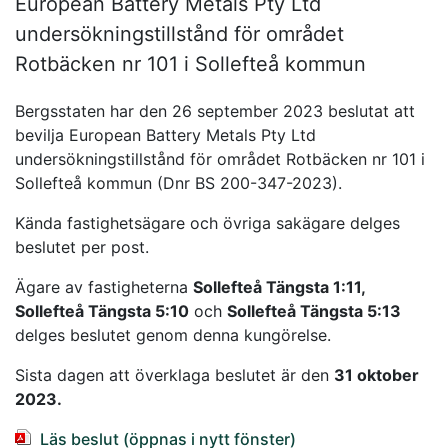
European Battery Metals Pty Ltd
undersökningstillstånd för området
Rotbäcken nr 101 i Sollefteå kommun
Bergsstaten har den 26 september 2023 beslutat att
bevilja European Battery Metals Pty Ltd
undersökningstillstånd för området Rotbäcken nr 101 i
Sollefteå kommun (Dnr BS 200-347-2023).
Kända fastighetsägare och övriga sakägare delges
beslutet per post.
Ägare av fastigheterna
Sollefteå Tängsta 1:11,
Sollefteå Tängsta 5:10
och
Sollefteå Tängsta 5:13
delges beslutet genom denna kungörelse.
Sista dagen att överklaga beslutet är den
31 oktober
2023.
Läs beslut (öppnas i nytt fönster)