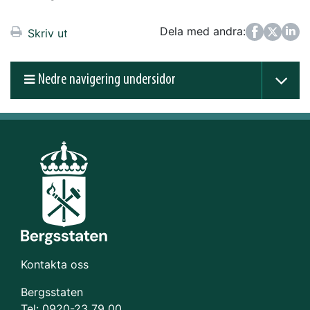
Dela med andra:
Facebook
Twitter
LinkedIn
Skriv ut
Nedre navigering undersidor
Kontakta oss
Bergsstaten
Tel: 0920-23 79 00