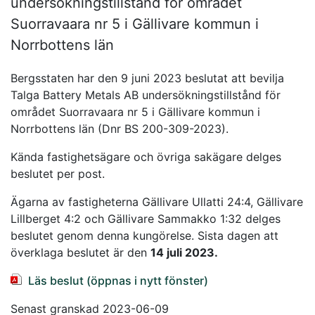
undersökningstillstånd för området
Suorravaara nr 5 i Gällivare kommun i
Norrbottens län
Bergsstaten har den 9 juni 2023 beslutat att bevilja
Talga Battery Metals AB undersökningstillstånd för
området Suorravaara nr 5 i Gällivare kommun i
Norrbottens län (Dnr BS 200-309-2023).
Kända fastighetsägare och övriga sakägare delges
beslutet per post.
Ägarna av fastigheterna Gällivare Ullatti 24:4, Gällivare
Lillberget 4:2 och Gällivare Sammakko 1:32 delges
beslutet genom denna kungörelse. Sista dagen att
överklaga beslutet är den
14 juli 2023.
Läs beslut (öppnas i nytt fönster)
Senast granskad 2023-06-09