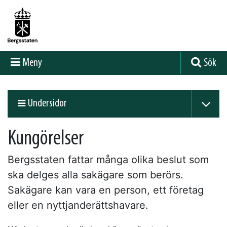
Meny
Sök
Undersidor
Kungörelser
Bergsstaten fattar många olika beslut som
ska delges alla sakägare som berörs.
Sakägare kan vara en person, ett företag
eller en nyttjanderättshavare.