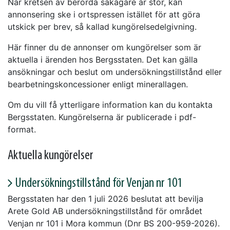
När kretsen av berörda sakägare är stor, kan
annonsering ske i ortspressen istället för att göra
utskick per brev, så kallad kungörelsedelgivning.
Här finner du de annonser om kungörelser som är
aktuella i ärenden hos Bergsstaten. Det kan gälla
ansökningar och beslut om undersökningstillstånd eller
bearbetningskoncessioner enligt minerallagen.
Om du vill få ytterligare information kan du kontakta
Bergsstaten. Kungörelserna är publicerade i pdf-
format.
Aktuella kungörelser
Undersökningstillstånd för Venjan nr 101
Bergsstaten har den 1 juli 2026 beslutat att bevilja
Arete Gold AB undersökningstillstånd för området
Venjan nr 101 i Mora kommun (Dnr BS 200-959-2026).