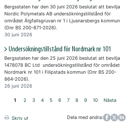
Bergsstaten har den 30 juni 2026 beslutat att bevilja
Nordic Polymetals AB undersökningstillstånd för
området Älgfallsgruvan nr 1 i Ljusnarsbergs kommun
(Dnr BS 200-871-2026).
30 juni 2026
Undersökningstillstånd för Nordmark nr 101
Bergsstaten har den 25 juni 2026 beslutat att bevilja
1478078 BC Ltd undersökningstillstånd för området
Nordmark nr 101 i Filipstads kommun (Dnr BS 200-
864-2026).
26 juni 2026
1
2
3
4
5
6
7
8
9
10
Nästa
Dela med andra:
Facebook
Twitter
LinkedIn
Skriv ut