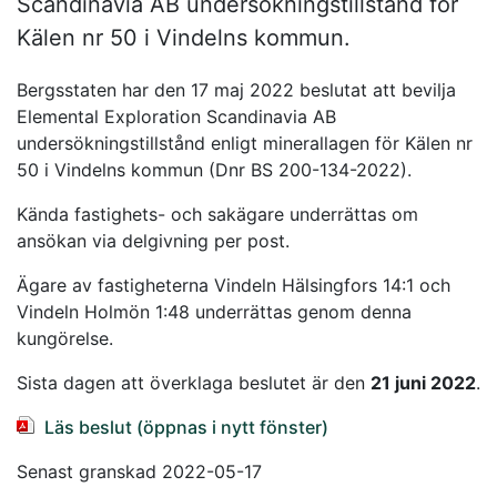
Scandinavia AB undersökningstillstånd för
Kälen nr 50 i Vindelns kommun.
Bergsstaten har den 17 maj 2022 beslutat att bevilja
Elemental Exploration Scandinavia AB
undersökningstillstånd enligt minerallagen för Kälen nr
50 i Vindelns kommun (Dnr BS 200-134-2022).
Kända fastighets- och sakägare underrättas om
ansökan via delgivning per post.
Ägare av fastigheterna Vindeln Hälsingfors 14:1 och
Vindeln Holmön 1:48 underrättas genom denna
kungörelse.
Sista dagen att överklaga beslutet är den
21 juni 2022
.
Läs beslut (öppnas i nytt fönster)
Senast granskad 2022-05-17