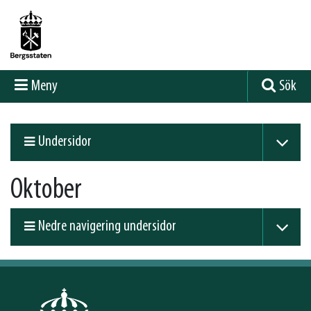
Meny
Sök
Undersidor
Oktober
Nedre navigering undersidor