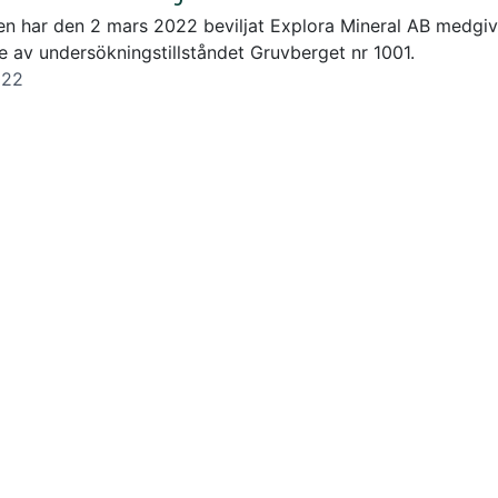
en har den 2 mars 2022 beviljat Explora Mineral AB medgiva
se av undersökningstillståndet Gruvberget nr 1001.
022