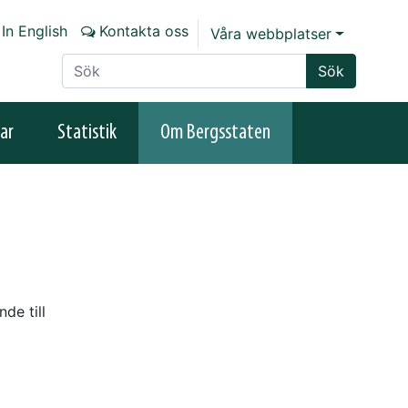
In English
Kontakta oss
Våra webbplatser
Sök på sajten
Sök
ar
Statistik
Om Bergsstaten
de till