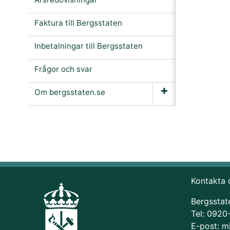
Faktura till Bergsstaten
Inbetalningar till Bergsstaten
Frågor och svar
Om bergsstaten.se
Kontakta 
Bergsstat
Tel: 0920
E-post:
m