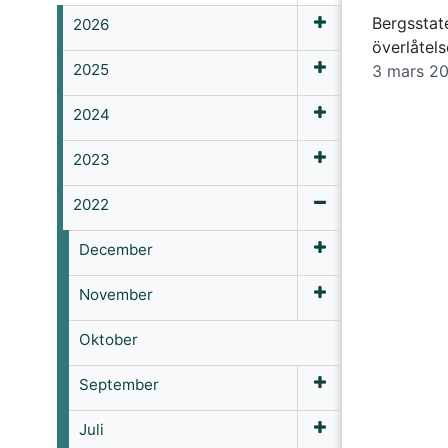
Bergsstat
2026
överlåtel
2025
3 mars 2
2024
2023
2022
December
November
Oktober
September
Juli