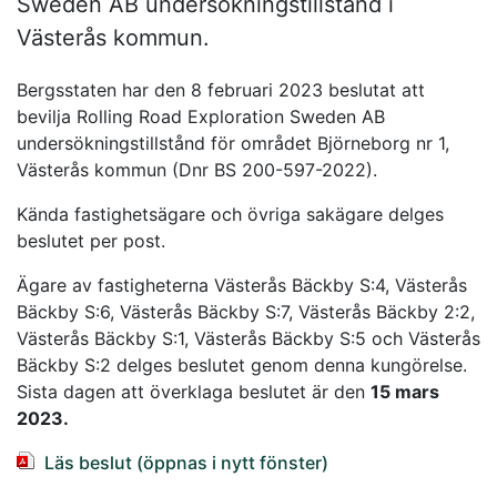
Sweden AB undersökningstillstånd i
Västerås kommun.
Bergsstaten har den 8 februari 2023 beslutat att
bevilja Rolling Road Exploration Sweden AB
undersökningstillstånd för området Björneborg nr 1,
Västerås kommun (Dnr BS 200-597-2022).
Kända fastighetsägare och övriga sakägare delges
beslutet per post.
Ägare av fastigheterna Västerås Bäckby S:4, Västerås
Bäckby S:6, Västerås Bäckby S:7, Västerås Bäckby 2:2,
Västerås Bäckby S:1, Västerås Bäckby S:5 och Västerås
Bäckby S:2 delges beslutet genom denna kungörelse.
Sista dagen att överklaga beslutet är den
15 mars
2023.
Läs beslut (öppnas i nytt fönster)