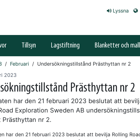
Lyssna
vor
Tillsyn
Lagstiftning
Blanketter och mall
3
Februari
Undersökningstillstånd Prästhyttan nr 2
ri 2023
sökningstillstånd Prästhyttan nr 2
ten har den 21 februari 2023 beslutat att bevilj
 Road Exploration Sweden AB undersökningstills
 Prästhyttan nr 2.
n har den 21 februari 2023 beslutat att bevilja Rolling Roa