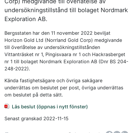
Corp) medgivande till överlåtelse av
undersökningstillstånd till bolaget Nordmark
Exploration AB.
Bergsstaten har den 11 november 2022 beviljat
Horizon Gold Ltd (Norrland Gold Corp) medgivande
till överlåtelse av undersökningstillstånden
Vittanträsket nr 1, Pingisvaara nr 1 och Hackrasberget
nr 1 till bolaget Nordmark Exploration AB (Dnr BS 204-
248-2022).
Kända fastighetsägare och övriga sakägare
underrättas om beslutet per post, övriga underrättas
om beslutet på detta sätt.
Läs beslut (öppnas i nytt fönster)
Senast granskad 2022-11-15