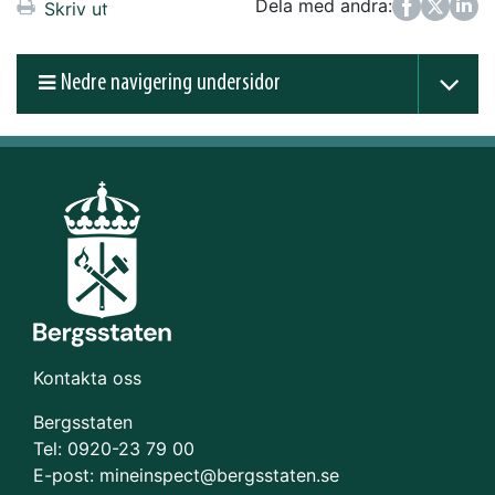
Dela med andra:
Facebook
Twitter
LinkedIn
Skriv ut
Nedre navigering undersidor
Kontakta oss
Bergsstaten
Tel: 0920-23 79 00
E-post:
mineinspect@bergsstaten.se