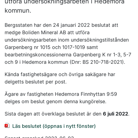
utföra undersökningsarbeten i Hedemora
kommun.
Bergsstaten har den 24 januari 2022 beslutat att
medge Boliden Mineral AB att utföra
undersökningsarbeten inom undersökningstillstånden
Garpenberg nr 1015 och 1017-1019 samt
bearbetningskoncessionerna Garpenberg K nr 1-3, 5-7
och 9 i Hedemora kommun (Dnr: BS 210-718-2021).
Kända fastighetsägare och övriga sakägare har
delgetts beslutet per post.
Ägare av fastigheten Hedemora Finnhyttan 9:59
delges om beslut genom denna kungörelse.
Sista dagen att överklaga beslutet är den
6 juli 2022
.
Läs beslutet (öppnas i nytt fönster)