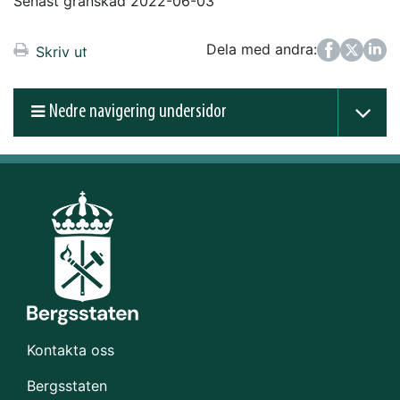
Senast granskad 2022-06-03
Dela med andra:
Facebook
Twitter
LinkedIn
Skriv ut
Nedre navigering undersidor
Kontakta oss
Bergsstaten