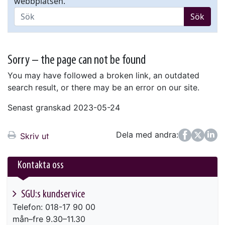
webbplatsen.
Sök
Sorry – the page can not be found
You may have followed a broken link, an outdated
search result, or there may be an error on our site.
Senast granskad 2023-05-24
Dela med andra:
Facebook
Twitter
LinkedIn
Skriv ut
Kontakta oss
SGU:s kundservice
Telefon: 018-17 90 00
mån–fre 9.30–11.30