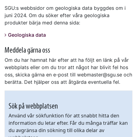
SGU:s webbsidor om geologiska data byggdes om i
juni 2024. Om du söker efter våra geologiska
produkter bärja med denna sida:
Geologiska data
Meddela gärna oss
Om du har hamnat här efter att ha följt en länk på vår
webbplats eller om du tror att något har blivit fel hos
oss, skicka gärna en e-post till webmaster@sgu.se och
berätta. Det hjälper oss att åtgärda eventuella fel.
Sök på webbplatsen
Använd vår sökfunktion för att snabbt hitta den
information du letar efter. Får du många träffar kan
du avgränsa din sökning till olika delar av