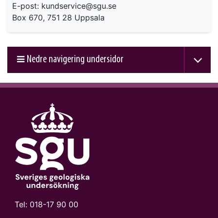
E-post: kundservice@sgu.se
Box 670, 751 28 Uppsala
Nedre navigering undersidor
Tel:
018-17 90 00