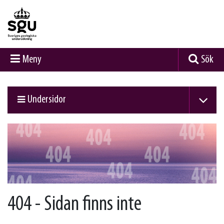
Meny
Sök
Undersidor
404 - Sidan finns inte