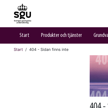
Start
Produkter och tjänster
Grundv
Start
404 - Sidan finns inte
404 - 