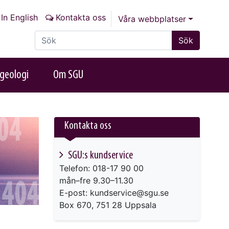
In English
Kontakta oss
Våra webbplatser
Sök på sajten
Sök
geologi
Om SGU
Kontakta oss
SGU:s kundservice
Telefon: 018-17 90 00
mån–fre 9.30–11.30
E-post: kundservice@sgu.se
Box 670, 751 28 Uppsala